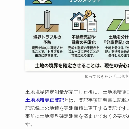
知っておきたい「土地境
土地境界確定測量が完了した後に、土地地積更
土地地積更正登記
とは、登記事項証明書に記載
記記録上の地積を実測面積に更正する登記です
事前に土地境界確定測量を済ませておく必要が
す。