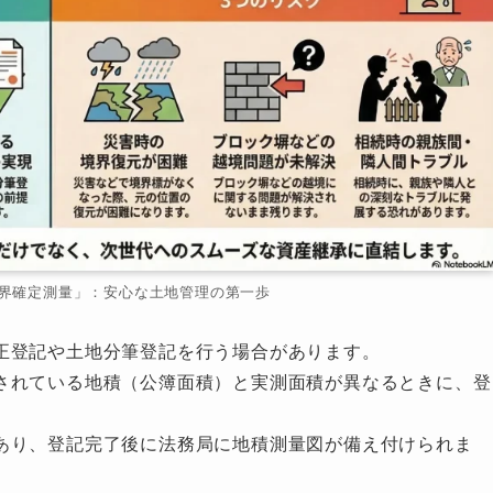
界確定測量」：安心な土地管理の第一歩
正登記や土地分筆登記を行う場合があります。
されている地積（公簿面積）と実測面積が異なるときに、登
。
あり、登記完了後に法務局に地積測量図が備え付けられま