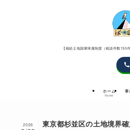
【相続土地国庫帰属制度（相談件数15
ホーム
事
Home
東京都杉並区の土地境界確
2026