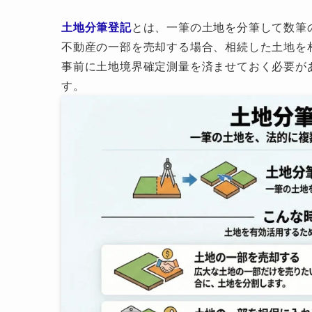
土地分筆登記
とは、一筆の土地を分筆して数筆
不動産の一部を売却する場合、相続した土地を
事前に土地境界確定測量を済ませておく必要が
す。