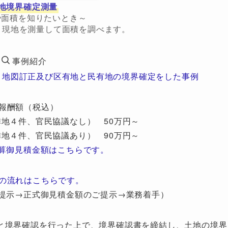
地境界確定測量
や面積を知りたいとき～
、現地を測量して面積を調べます。
事例紹介
 地図訂正及び区有地と民有地の境界確定をした事例
報酬額（税込）
地４件、官民協議なし） 50万円～
地４件、官民協議あり） 90万円～
算御見積金額はこちらです。
の流れはこちらです。
提示→正式御見積金額のご提示→業務着手）
と境界確認を行った上で、境界確認書を締結し、土地の境界