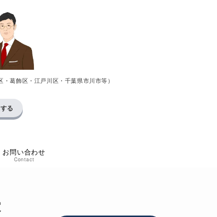
区・葛飾区・江戸川区・千葉県市川市等）
求する
お問い合わせ
Contact
家