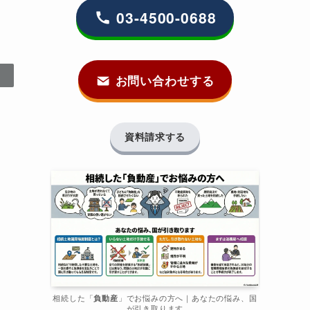
03-4500-0688
お問い合わせする
資料請求する
相続した「
負動産
」でお悩みの方へ｜あなたの悩み、国
が引き取ります