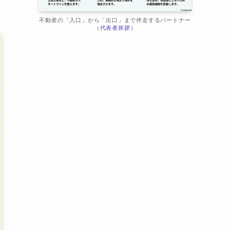
不動産の「入口」から「出口」まで伴走するパートナー
（
代表者挨拶
）