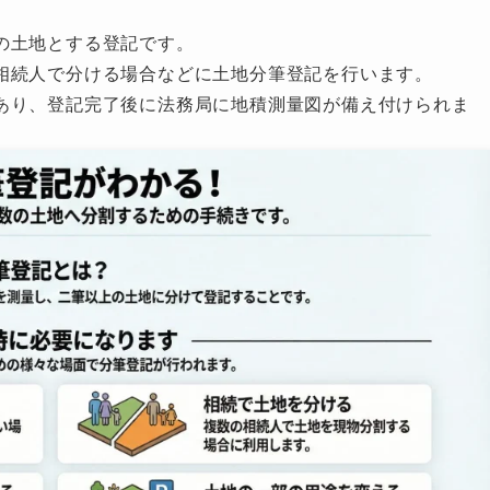
の土地とする登記です。
相続人で分ける場合などに土地分筆登記を行います。
あり、登記完了後に法務局に地積測量図が備え付けられま