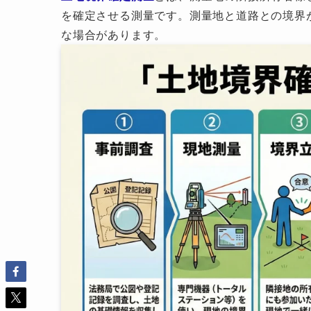
を確定させる測量です。測量地と道路との境界
な場合があります。