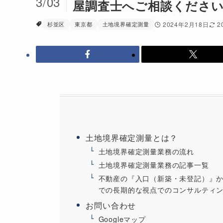
3/03
屋調査士へご相談くださ
杉並区
東京都
土地境界確定測量
2024年2月18日
2
土地境界確定測量とは？
土地境界確定測量業務の流れ
土地境界確定測量業務の記事一覧
不動産の『入口（新築・未登記）』
での長期的な視点でのコンサルティ
お問い合わせ
Googleマップ