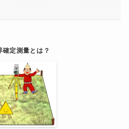
界確定測量とは？