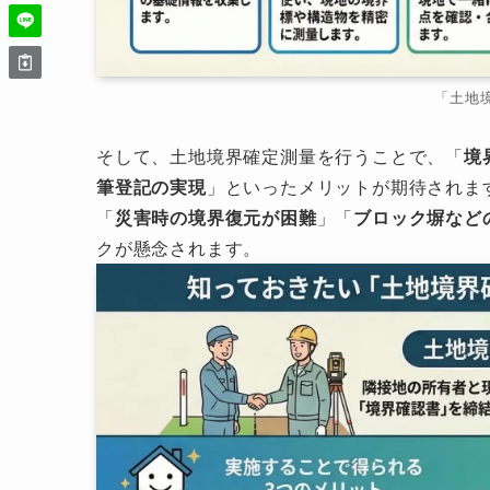
「土地
そして、土地境界確定測量を行うことで、「
境
筆登記の実現
」といったメリットが期待されま
「
災害時の境界復元が困難
」「
ブロック塀など
クが懸念されます。