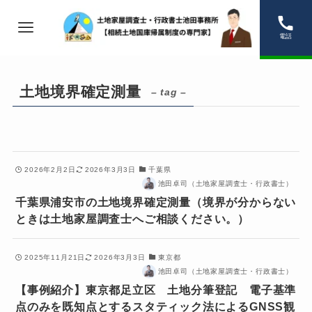
電話
土地境界確定測量
– tag –
2026年2月2日
2026年3月3日
千葉県
池田卓司（土地家屋調査士・行政書士）
千葉県浦安市の土地境界確定測量（境界が分からない
ときは土地家屋調査士へご相談ください。）
2025年11月21日
2026年3月3日
東京都
池田卓司（土地家屋調査士・行政書士）
【事例紹介】東京都足立区 土地分筆登記 電子基準
点のみを既知点とするスタティック法によるGNSS観