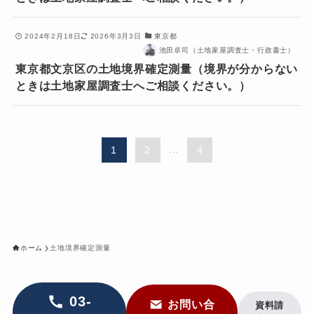
2024年2月18日
2026年3月3日
東京都
池田卓司（土地家屋調査士・行政書士）
東京都文京区の土地境界確定測量（境界が分からない
ときは土地家屋調査士へご相談ください。）
1
2
...
4
ホーム
土地境界確定測量
03-
お問い合
資料請