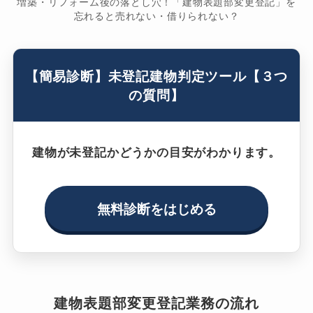
増築・リフォーム後の落とし穴！「建物表題部変更登記」を
忘れると売れない・借りられない？
【簡易診断】未登記建物判定ツール【３つ
の質問】
建物が未登記かどうかの目安がわかります。
無料診断をはじめる
建物表題部変更登記業務の流れ