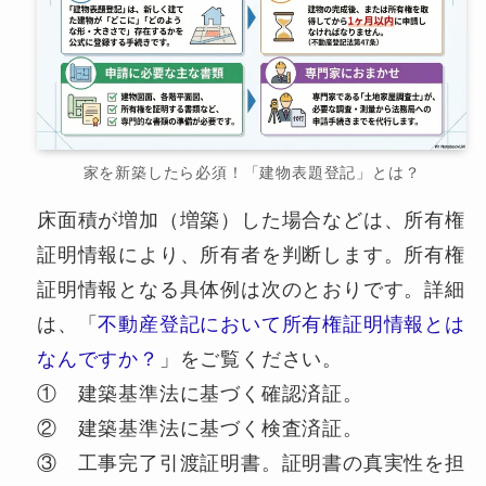
家を新築したら必須！「建物表題登記」とは？
床面積が増加（増築）した場合などは、所有権
証明情報により、所有者を判断します。所有権
証明情報となる具体例は次のとおりです。詳細
は、「
不動産登記において所有権証明情報とは
なんですか？
」をご覧ください。
① 建築基準法に基づく確認済証。
② 建築基準法に基づく検査済証。
③ 工事完了引渡証明書。証明書の真実性を担