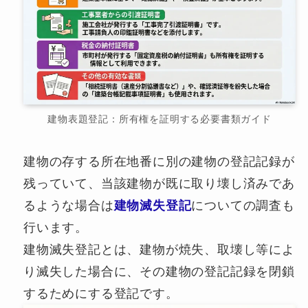
建物表題登記：所有権を証明する必要書類ガイド
建物の存する所在地番に別の建物の登記記録が
残っていて、当該建物が既に取り壊し済みであ
るような場合は
建物滅失登記
についての調査も
行います。
建物滅失登記とは、建物が焼失、取壊し等によ
り滅失した場合に、その建物の登記記録を閉鎖
するためにする登記です。