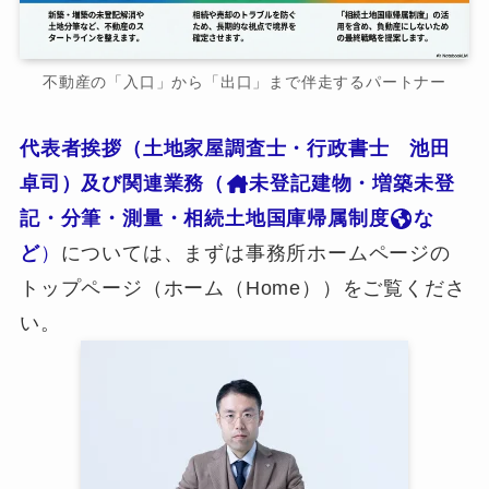
不動産の「入口」から「出口」まで伴走するパートナー
代表者挨拶（土地家屋調査士・行政書士 池田
卓司）及び関連業務（
未登記建物・増築未登
記・分筆・測量・相続土地国庫帰属制度
な
ど
）
については、まずは事務所ホームページの
トップページ（ホーム（Home））をご覧くださ
い。