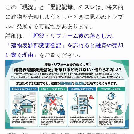
この「
現況
」と「
登記記録
」の
ズレ
は、将来的
に建物を売却しようとしたときに思わぬトラブ
ルに発展する可能性がああります。
詳細は、「
増築・リフォーム後の落とし穴。
「建物表題部変更登記」を忘れると融資や売却
に響く理由
」をご覧ください。