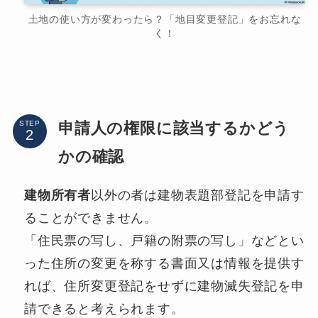
土地の使い方が変わったら？「地目変更登記」をお忘れな
く！
申請人の権限に該当するかどう
STEP
かの確認
建物所有者
以外の者は建物表題部登記を申請す
ることができません。
「住民票の写し、戸籍の附票の写し」などとい
った住所の変更を称する書面又は情報を提供す
れば、住所変更登記をせずに建物滅失登記を申
請できると考えられます。