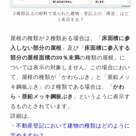
２種類以上の材料で造られた建物：登記上の「構造」はど
う表示する？
屋根の種類が２種類ある場合は、「
床面積に参
入しない部分の屋根
」及び「
床面積に参入する
部分の屋根面積の30％未満
の種類の屋根」に
ついては表示の対象しません。この場合におい
て、屋根の種類が「かわらぶき」と「亜鉛メッ
キ鋼板ぶき」の２種類である場合は、「
かわ
ら・亜鉛メッキ鋼板ぶき
」というように表示す
るものとされています。
詳細は、
・
不動産登記において建物の種類はどのように
定めますか？