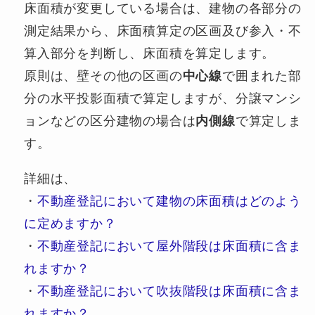
床面積が変更している場合は、建物の各部分の
測定結果から、床面積算定の区画及び参入・不
算入部分を判断し、床面積を算定します。
原則は、壁その他の区画の
中心線
で囲まれた部
分の水平投影面積で算定しますが、分譲マンシ
ョンなどの区分建物の場合は
内側線
で算定しま
す。
詳細は、
・
不動産登記において建物の床面積はどのよう
に定めますか？
・
不動産登記において屋外階段は床面積に含ま
れますか？
・
不動産登記において吹抜階段は床面積に含ま
れますか？