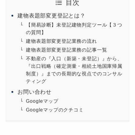
目次
建物表題部変更登記とは？
【簡易診断】未登記建物判定ツール【３つ
の質問】
建物表題部変更登記業務の流れ
建物表題部変更登記業務の記事一覧
不動産の『入口（新築・未登記）』から、
『出口戦略（確定測量・相続土地国庫帰属
制度）』までの長期的な視点でのコンサル
ティング
お問い合わせ
Googleマップ
Googleマップのクチコミ