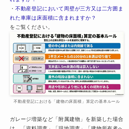
・
不動産登記において周壁が三方又は二方囲ま
れた車庫は床面積に含まれますか？
をご覧ください。
不動産登記における「建物の床面積」算定の基本ルール
ガレージ増築など「附属建物」を新築した場合
は、「資料調査」「現地調査」「建物所有者へ