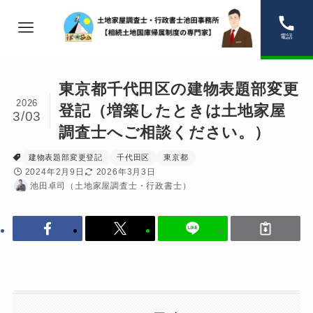
電話
東京都千代田区の建物表題部変更
2026
登記（増築したときは土地家屋
3/03
調査士へご相談ください。）
建物表題部変更登記
千代田区
東京都
2024年2月9日
2026年3月3日
池田卓司（土地家屋調査士・行政書士）