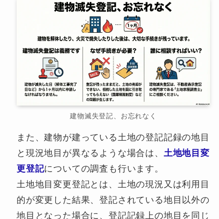
建物滅失登記、お忘れなく
また、建物が建っている土地の登記記録の地目
と現況地目が異なるような場合は、
土地地目変
更登記
についての調査も行います。
土地地目変更登記とは、土地の現況又は利用目
的が変更した結果、登記されている地目以外の
地目となった場合に、登記記録上の地目を同じ