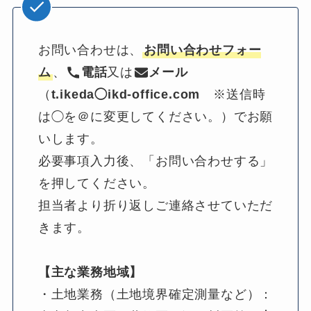
お問い合わせは、
お問い合わせフォー
ム
、
電話
又は
メール
（
t.ikeda◯ikd-office.com
　※送信時
は◯を＠に変更してください。）でお願
いします。
必要事項入力後、「お問い合わせする」
を押してください。
担当者より折り返しご連絡させていただ
きます。
【主な業務地域】
・土地業務（土地境界確定測量など）：