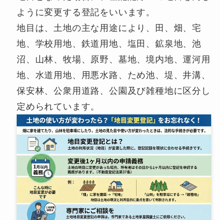
ように変更する登記をいいます。
地目は、土地の主な用途により、田、畑、宅
地、学校用地、鉄道用地、塩田、鉱泉地、池
沼、山林、牧場、原野、墓地、境内地、運河用
地、水道用地、用悪水路、ため池、堤、井溝、
保安林、公衆用道路、公園及び雑種地に区分し
定められています。