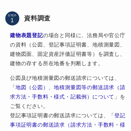
STEP
資料調査
建物表題登記
の場合と同様に、法務局や官公庁
の資料（公図、登記事項証明書、地積測量図、
建物図面、固定資産評価証明書等）を調査し、
建物の存する所在地番を判断します。
公図及び地積測量図の郵送請求については、
「
地図（公図）、地積測量図等の郵送請求（請
求方法・手数料・様式・記載例）について
」を
ご覧ください。
登記事項証明書の郵送請求については、「
登記
事項証明書の郵送請求（請求方法・手数料・様