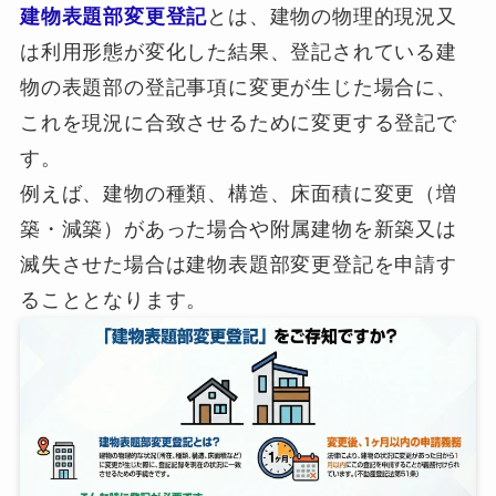
建物表題部変更登記
とは、建物の物理的現況又
は利用形態が変化した結果、登記されている建
物の表題部の登記事項に変更が生じた場合に、
これを現況に合致させるために変更する登記で
す。
例えば、建物の種類、構造、床面積に変更（増
築・減築）があった場合や附属建物を新築又は
滅失させた場合は建物表題部変更登記を申請す
ることとなります。