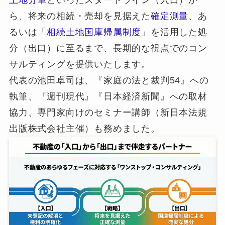
ら、将来の相続・売却を見据えた
確定測量
、あ
るいは「
相続土地国庫帰属制度
」を活用した処
分（出口）に至るまで、長期的な視点でのコン
サルティングを提供いたします。
代表の池田卓司は、『家庭の法と裁判54』への
執筆、『週刊現代』『日本経済新聞』への取材
協力、専門家向けのセミナー講師（新日本法規
出版株式会社主催）も務めました。