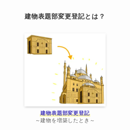
建物表題部変更登記とは？
建物表題部変更登記
～建物を増築したとき～