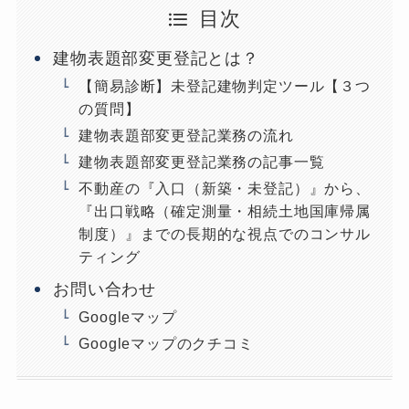
目次
建物表題部変更登記とは？
【簡易診断】未登記建物判定ツール【３つ
の質問】
建物表題部変更登記業務の流れ
建物表題部変更登記業務の記事一覧
不動産の『入口（新築・未登記）』から、
『出口戦略（確定測量・相続土地国庫帰属
制度）』までの長期的な視点でのコンサル
ティング
お問い合わせ
Googleマップ
Googleマップのクチコミ