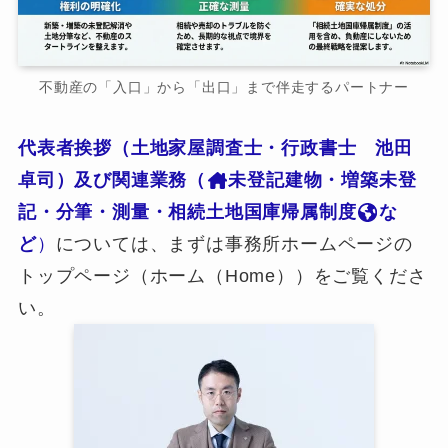
不動産の「入口」から「出口」まで伴走するパートナー
代表者挨拶（土地家屋調査士・行政書士 池田
卓司）及び関連業務（
未登記建物・増築未登
記・分筆・測量・相続土地国庫帰属制度
な
ど
）
については、まずは事務所ホームページの
トップページ（ホーム（Home））をご覧くださ
い。