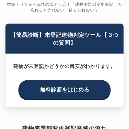
増築・リフォーム後の落とし穴！「建物表題部変更登記」を
忘れると売れない・借りられない？
【簡易診断】未登記建物判定ツール【３つ
の質問】
建物が未登記かどうかの目安がわかります。
無料診断をはじめる
建物表題部変更登記業務の流れ