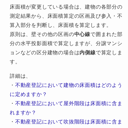
床面積が変更している場合は、建物の各部分の
測定結果から、床面積算定の区画及び参入・不
算入部分を判断し、床面積を算定します。
原則は、壁その他の区画の
中心線
で囲まれた部
分の水平投影面積で算定しますが、分譲マンシ
ョンなどの区分建物の場合は
内側線
で算定しま
す。
詳細は、
・
不動産登記において建物の床面積はどのよう
に定めますか？
・
不動産登記において屋外階段は床面積に含ま
れますか？
・
不動産登記において吹抜階段は床面積に含ま