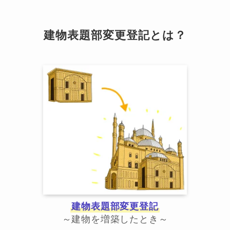
建物表題部変更登記とは？
建物表題部変更登記
～建物を増築したとき～