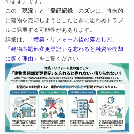
のまま」です。
この「
現況
」と「
登記記録
」の
ズレ
は、将来的
に建物を売却しようとしたときに思わぬトラブ
ルに発展する可能性がああります。
詳細は、「
増築・リフォーム後の落とし穴。
「建物表題部変更登記」を忘れると融資や売却
に響く理由
」をご覧ください。