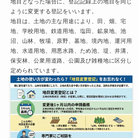
地目となった場合に、登記記録上の地目を同じ
ように変更する登記をいいます。
地目は、土地の主な用途により、田、畑、宅
地、学校用地、鉄道用地、塩田、鉱泉地、池
沼、山林、牧場、原野、墓地、境内地、運河用
地、水道用地、用悪水路、ため池、堤、井溝、
保安林、公衆用道路、公園及び雑種地に区分し
定められています。