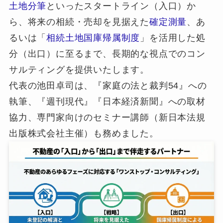
土地分筆
といったスタートライン（入口）か
ら、将来の相続・売却を見据えた
確定測量
、あ
るいは「
相続土地国庫帰属制度
」を活用した処
分（出口）に至るまで、長期的な視点でのコン
サルティングを提供いたします。
代表の池田卓司は、『家庭の法と裁判54』への
執筆、『週刊現代』『日本経済新聞』への取材
協力、専門家向けのセミナー講師（新日本法規
出版株式会社主催）も務めました。