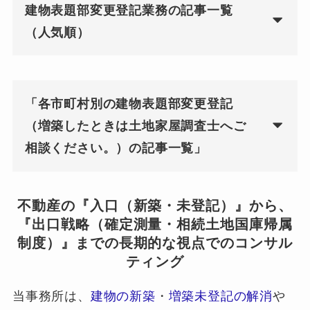
建物表題部変更登記業務の記事一覧
（人気順）
「各市町村別の建物表題部変更登記
（増築したときは土地家屋調査士へご
相談ください。）の記事一覧」
不動産の『入口（新築・未登記）』から、
『出口戦略（確定測量・相続土地国庫帰属
制度）』までの長期的な視点でのコンサル
ティング
当事務所は、
建物の新築
・
増築未登記の解消
や