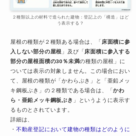
２種類以上の材料で造られた建物：登記上の「構造」はど
う表示する？
屋根の種類が２種類ある場合は、「
床面積に参
入しない部分の屋根
」及び「
床面積に参入する
部分の屋根面積の30％未満
の種類の屋根」に
ついては表示の対象しません。この場合におい
て、屋根の種類が「かわらぶき」と「亜鉛メッ
キ鋼板ぶき」の２種類である場合は、「
かわ
ら・亜鉛メッキ鋼板ぶき
」というように表示す
るものとされています。
詳細は、
・
不動産登記において建物の種類はどのように