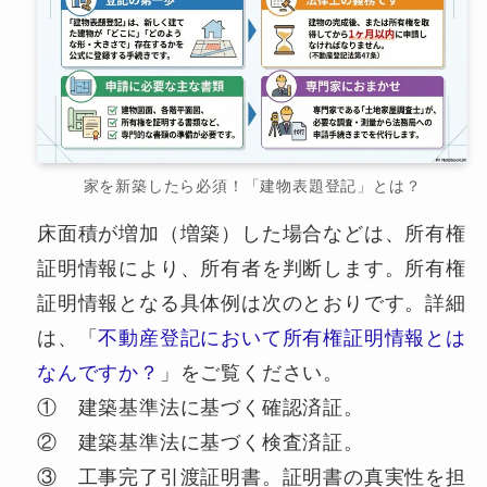
家を新築したら必須！「建物表題登記」とは？
床面積が増加（増築）した場合などは、所有権
証明情報により、所有者を判断します。所有権
証明情報となる具体例は次のとおりです。詳細
は、「
不動産登記において所有権証明情報とは
なんですか？
」をご覧ください。
① 建築基準法に基づく確認済証。
② 建築基準法に基づく検査済証。
③ 工事完了引渡証明書。証明書の真実性を担