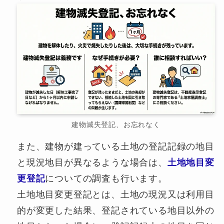
建物滅失登記、お忘れなく
また、建物が建っている土地の登記記録の地目
と現況地目が異なるような場合は、
土地地目変
更登記
についての調査も行います。
土地地目変更登記とは、土地の現況又は利用目
的が変更した結果、登記されている地目以外の