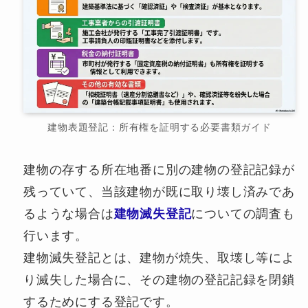
建物表題登記：所有権を証明する必要書類ガイド
建物の存する所在地番に別の建物の登記記録が
残っていて、当該建物が既に取り壊し済みであ
るような場合は
建物滅失登記
についての調査も
行います。
建物滅失登記とは、建物が焼失、取壊し等によ
り滅失した場合に、その建物の登記記録を閉鎖
するためにする登記です。