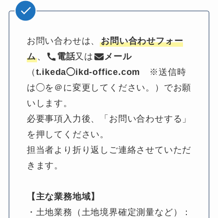
お問い合わせは、
お問い合わせフォー
ム
、
電話
又は
メール
（
t.ikeda◯ikd-office.com
　※送信時
は◯を＠に変更してください。）でお願
いします。
必要事項入力後、「お問い合わせする」
を押してください。
担当者より折り返しご連絡させていただ
きます。
【主な業務地域】
・土地業務（土地境界確定測量など）：