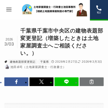
電話
千葉県千葉市中央区の建物表題部
変更登記（増築したときは土地
2026
3/03
家屋調査士へご相談くださ
い。）
2026年2月27日
2026年3月3日
建物表題部変更登記
千葉県
池田卓司（土地家屋調査士・行政書士）