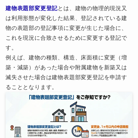
建物表題部変更登記
とは、建物の物理的現況又
は利用形態が変化した結果、登記されている建
物の表題部の登記事項に変更が生じた場合に、
これを現況に合致させるために変更する登記で
す。
例えば、建物の種類、構造、床面積に変更（増
築・減築）があった場合や附属建物を新築又は
滅失させた場合は建物表題部変更登記を申請す
ることとなります。