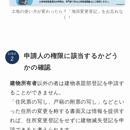
土地の使い方が変わったら？「地目変更登記」をお忘れな
く！
申請人の権限に該当するかどう
STEP
かの確認
建物所有者
以外の者は建物表題部登記を申請す
ることができません。
「住民票の写し、戸籍の附票の写し」などとい
った住所の変更を称する書面又は情報を提供す
れば、住所変更登記をせずに建物滅失登記を申
請できると考えられます。