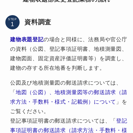
STEP
資料調査
建物表題登記
の場合と同様に、法務局や官公庁
の資料（公図、登記事項証明書、地積測量図、
建物図面、固定資産評価証明書等）を調査し、
建物の存する所在地番を判断します。
公図及び地積測量図の郵送請求については、
「
地図（公図）、地積測量図等の郵送請求（請
求方法・手数料・様式・記載例）について
」を
ご覧ください。
登記事項証明書の郵送請求については、「
登記
事項証明書の郵送請求（請求方法・手数料・様