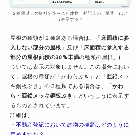
２種類以上の材料で造られた建物：登記上の「構造」はど
う表示する？
屋根の種類が２種類ある場合は、「
床面積に参
入しない部分の屋根
」及び「
床面積に参入する
部分の屋根面積の30％未満
の種類の屋根」に
ついては表示の対象しません。この場合におい
て、屋根の種類が「かわらぶき」と「亜鉛メッ
キ鋼板ぶき」の２種類である場合は、「
かわ
ら・亜鉛メッキ鋼板ぶき
」というように表示す
るものとされています。
詳細は、
・
不動産登記において建物の種類はどのように
定めますか？