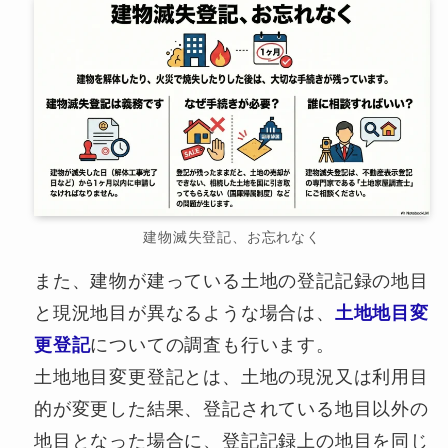
建物滅失登記、お忘れなく
また、建物が建っている土地の登記記録の地目
と現況地目が異なるような場合は、
土地地目変
更登記
についての調査も行います。
土地地目変更登記とは、土地の現況又は利用目
的が変更した結果、登記されている地目以外の
地目となった場合に、登記記録上の地目を同じ