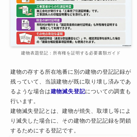
建物表題登記：所有権を証明する必要書類ガイド
建物の存する所在地番に別の建物の登記記録が
残っていて、当該建物が既に取り壊し済みであ
るような場合は
建物滅失登記
についての調査も
行います。
建物滅失登記とは、建物が焼失、取壊し等によ
り滅失した場合に、その建物の登記記録を閉鎖
するためにする登記です。