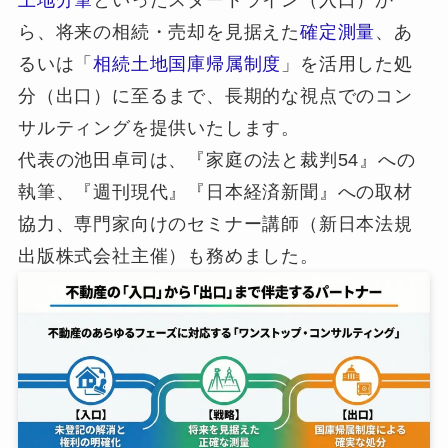
ら、将来の相続・売却を見据えた
確定測量
、あ
るいは「
相続土地国庫帰属制度
」を活用した処
分（出口）に至るまで、長期的な視点でのコン
サルティングを提供いたします。
代表の池田卓司は、『家庭の法と裁判54』への
執筆、『週刊現代』『日本経済新聞』への取材
協力、専門家向けのセミナー講師（新日本法規
出版株式会社主催）も務めました。