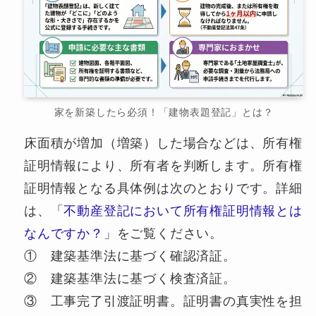
家を新築したら必須！「建物表題登記」とは？
床面積が増加（増築）した場合などは、所有権
証明情報により、所有者を判断します。所有権
証明情報となる具体例は次のとおりです。詳細
は、「
不動産登記において所有権証明情報とは
なんですか？
」をご覧ください。
① 建築基準法に基づく確認済証。
② 建築基準法に基づく検査済証。
③ 工事完了引渡証明書。証明書の真実性を担