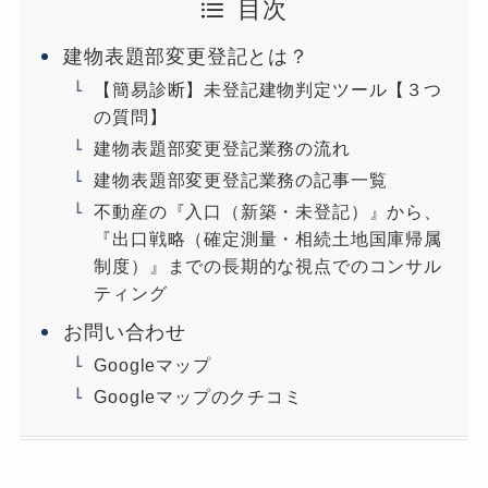
目次
建物表題部変更登記とは？
【簡易診断】未登記建物判定ツール【３つ
の質問】
建物表題部変更登記業務の流れ
建物表題部変更登記業務の記事一覧
不動産の『入口（新築・未登記）』から、
『出口戦略（確定測量・相続土地国庫帰属
制度）』までの長期的な視点でのコンサル
ティング
お問い合わせ
Googleマップ
Googleマップのクチコミ