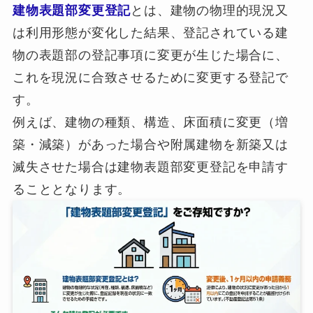
建物表題部変更登記
とは、建物の物理的現況又
は利用形態が変化した結果、登記されている建
物の表題部の登記事項に変更が生じた場合に、
これを現況に合致させるために変更する登記で
す。
例えば、建物の種類、構造、床面積に変更（増
築・減築）があった場合や附属建物を新築又は
滅失させた場合は建物表題部変更登記を申請す
ることとなります。