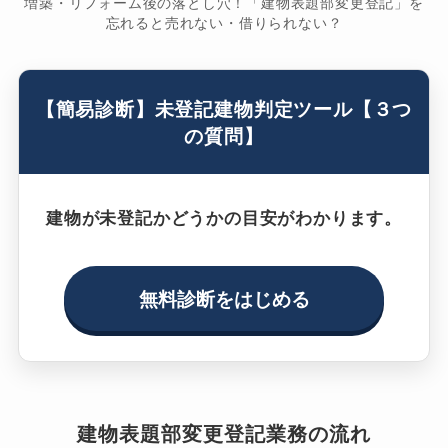
増築・リフォーム後の落とし穴！「建物表題部変更登記」を
忘れると売れない・借りられない？
【簡易診断】未登記建物判定ツール【３つ
の質問】
建物が未登記かどうかの目安がわかります。
無料診断をはじめる
建物表題部変更登記業務の流れ