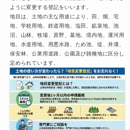
ように変更する登記をいいます。
地目は、土地の主な用途により、田、畑、宅
地、学校用地、鉄道用地、塩田、鉱泉地、池
沼、山林、牧場、原野、墓地、境内地、運河用
地、水道用地、用悪水路、ため池、堤、井溝、
保安林、公衆用道路、公園及び雑種地に区分し
定められています。