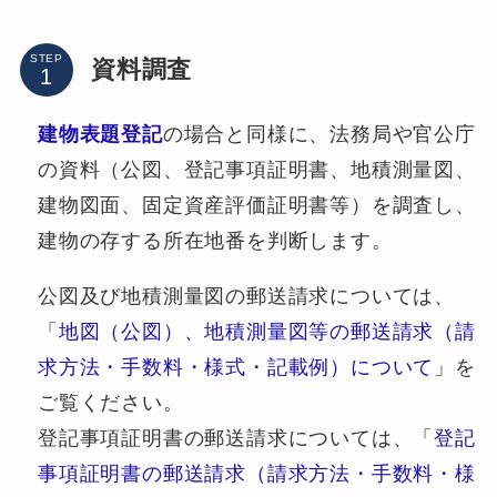
STEP
資料調査
建物表題登記
の場合と同様に、法務局や官公庁
の資料（公図、登記事項証明書、地積測量図、
建物図面、固定資産評価証明書等）を調査し、
建物の存する所在地番を判断します。
公図及び地積測量図の郵送請求については、
「
地図（公図）、地積測量図等の郵送請求（請
求方法・手数料・様式・記載例）について
」を
ご覧ください。
登記事項証明書の郵送請求については、「
登記
事項証明書の郵送請求（請求方法・手数料・様