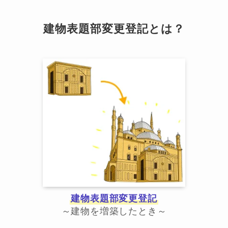
建物表題部変更登記とは？
建物表題部変更登記
～建物を増築したとき～