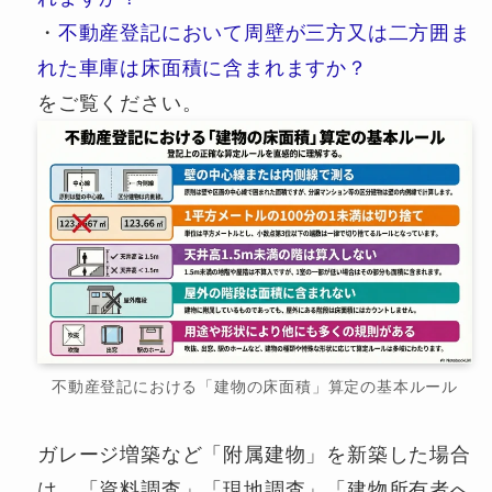
・
不動産登記において周壁が三方又は二方囲ま
れた車庫は床面積に含まれますか？
をご覧ください。
不動産登記における「建物の床面積」算定の基本ルール
ガレージ増築など「附属建物」を新築した場合
は、「資料調査」「現地調査」「建物所有者へ