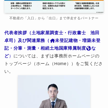
不動産の「入口」から「出口」まで伴走するパートナー
代表者挨拶（土地家屋調査士・行政書士 池田
卓司）及び関連業務（
未登記建物・増築未登
記・分筆・測量・相続土地国庫帰属制度
な
ど
）
については、まずは事務所ホームページの
トップページ（ホーム（Home））をご覧くださ
い。