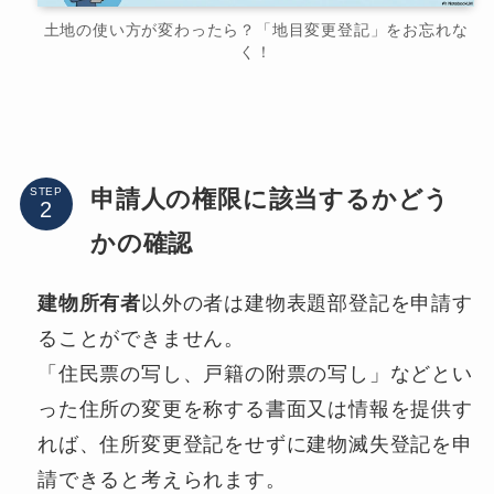
土地の使い方が変わったら？「地目変更登記」をお忘れな
く！
申請人の権限に該当するかどう
STEP
かの確認
建物所有者
以外の者は建物表題部登記を申請す
ることができません。
「住民票の写し、戸籍の附票の写し」などとい
った住所の変更を称する書面又は情報を提供す
れば、住所変更登記をせずに建物滅失登記を申
請できると考えられます。