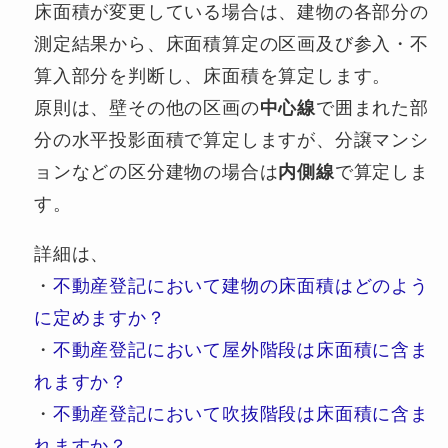
床面積が変更している場合は、建物の各部分の
測定結果から、床面積算定の区画及び参入・不
算入部分を判断し、床面積を算定します。
原則は、壁その他の区画の
中心線
で囲まれた部
分の水平投影面積で算定しますが、分譲マンシ
ョンなどの区分建物の場合は
内側線
で算定しま
す。
詳細は、
・
不動産登記において建物の床面積はどのよう
に定めますか？
・
不動産登記において屋外階段は床面積に含ま
れますか？
・
不動産登記において吹抜階段は床面積に含ま
れますか？