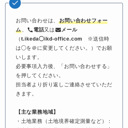
お問い合わせは、
お問い合わせフォー
ム
、
電話
又は
メール
（
t.ikeda◯ikd-office.com
　※送信時
は◯を＠に変更してください。）でお願
いします。
必要事項入力後、「お問い合わせする」
を押してください。
担当者より折り返しご連絡させていただ
きます。
【主な業務地域】
・土地業務（土地境界確定測量など）：