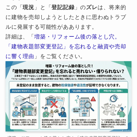
この「
現況
」と「
登記記録
」の
ズレ
は、将来的
に建物を売却しようとしたときに思わぬトラブ
ルに発展する可能性がああります。
詳細は、「
増築・リフォーム後の落とし穴。
「建物表題部変更登記」を忘れると融資や売却
に響く理由
」をご覧ください。