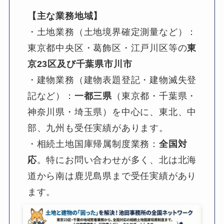
【主な業務地域】
・土地業務（土地境界確定測量など）：
東京都中央区・葛飾区・江戸川区等の
東
京23区及び千葉県市川市
・建物業務（建物表題登記・建物滅失登
記など）：
一都三県
（東京都・千葉県・
神奈川県・埼玉県）を中心に、東北、中
部、九州も受任実績があります。
・相続土地国庫帰属制度業務：
全国対
応
。特にお問い合わせが多く、北は北海
道から南は鹿児島県まで受任実績があり
ます。