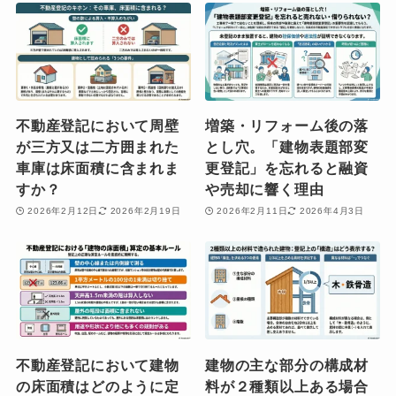
不動産登記において周壁
増築・リフォーム後の落
が三方又は二方囲まれた
とし穴。「建物表題部変
車庫は床面積に含まれま
更登記」を忘れると融資
すか？
や売却に響く理由
2026年2月12日
2026年2月19日
2026年2月11日
2026年4月3日
不動産登記において建物
建物の主な部分の構成材
の床面積はどのように定
料が２種類以上ある場合