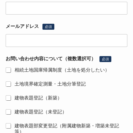
メールアドレス
必須
お問い合わせ内容について（複数選択可）
必須
相続土地国庫帰属制度（土地を処分したい）
土地境界確定測量・土地分筆登記
建物表題登記（新築）
建物表題登記（未登記）
建物表題部変更登記（附属建物新築・増築未登記
等）