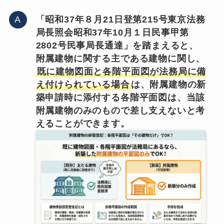
「昭和37年８月21日登第215号東京法務
局長照会昭和37年10月１日民事甲第
2802号民事局長通達」を踏まえると、
附属建物に関する主である建物に関し、
既に建物図面と各階平面図が法務局に備
え付けられている場合
は、附属建物の新
築申請時に添付する各階平面図は、当該
附属建物のみのもので差し支えないと考
えることができます。