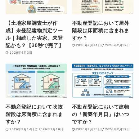
【土地家屋調査士が作
不動産登記において屋外
成】未登記建物判定ツー
階段は床面積に含まれま
ル｜相続した実家、未登
すか？
記かも？【30秒で完了】
2026年2月14日
2026年2月19日
2026年4月3日
不動産登記において吹抜
不動産登記において建物
階段は床面積に含まれま
の「新築年月日」はいつ
すか？
ですか？
2026年2月14日
2026年2月19日
2026年2月13日
2026年2月19日