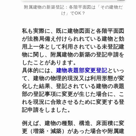
附属建物の新築登記：各階平面図は「その建物だ
け」でOK？
私も実際に、既に建物図面と各階平面図
が法務局備え付けられれている建物と効
用上一体として利用されている未登記建
物に関し、附属建物の新築の登記申請を
したことがあります。
具体的には、
建物表題部変更登記
といっ
て、建物の物理的現況又は利用形態が変
化した結果、登記されている建物の表題
部の登記事項に変更が生じた場合に、こ
れを現況に合致させるために変更する登
記申請をしました。
例えば、建物の種類、構造、床面積に変
更（増築・減築）があった場合や附属建