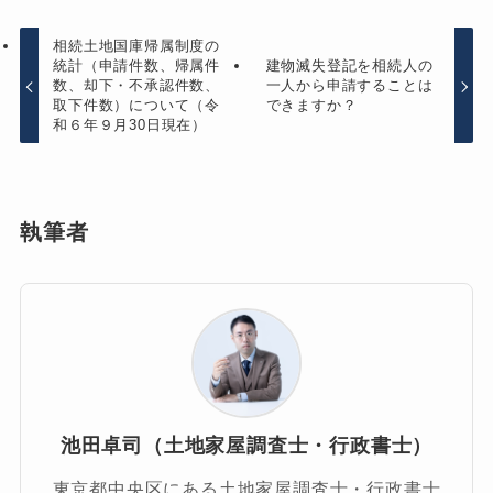
相続土地国庫帰属制度の
統計（申請件数、帰属件
建物滅失登記を相続人の
数、却下・不承認件数、
一人から申請することは
取下件数）について（令
できますか？
和６年９月30日現在）
執筆者
池田卓司（土地家屋調査士・行政書士）
東京都中央区にある土地家屋調査士・行政書士