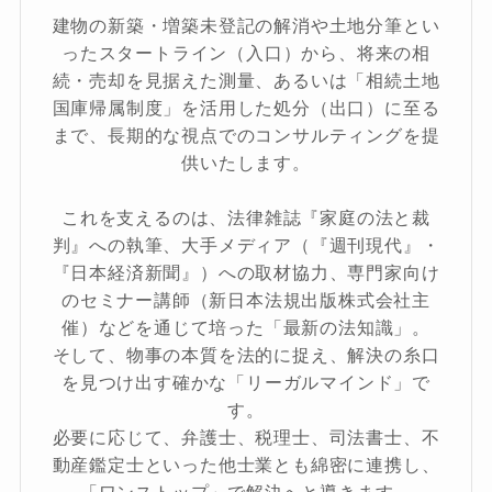
建物の新築・増築未登記の解消や土地分筆とい
ったスタートライン（入口）から、将来の相
続・売却を見据えた測量、あるいは「相続土地
国庫帰属制度」を活用した処分（出口）に至る
まで、長期的な視点でのコンサルティングを提
供いたします。
これを支えるのは、法律雑誌『家庭の法と裁
判』への執筆、大手メディア（『週刊現代』・
『日本経済新聞』）への取材協力、専門家向け
のセミナー講師（新日本法規出版株式会社主
催）などを通じて培った「最新の法知識」。
そして、物事の本質を法的に捉え、解決の糸口
を見つけ出す確かな「リーガルマインド」で
す。
必要に応じて、弁護士、税理士、司法書士、不
動産鑑定士といった他士業とも綿密に連携し、