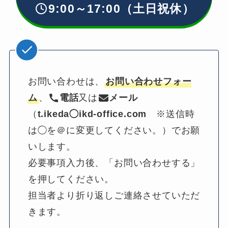
9:00～17:00（土日祝休）
お問い合わせは、
お問い合わせフォー
ム
、
電話
又は
メール
（
t.ikeda◯ikd-office.com
　※送信時
は◯を＠に変更してください。）でお願
いします。
必要事項入力後、「お問い合わせする」
を押してください。
担当者より折り返しご連絡させていただ
きます。