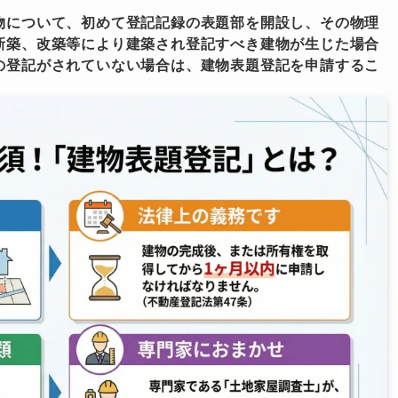
物について、初めて登記記録の表題部を開設し、その物理
新築、改築等により建築され登記すべき建物が生じた場合
の登記がされていない場合は、建物表題登記を申請するこ