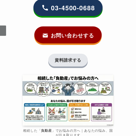
03-4500-0688
お問い合わせする
資料請求する
相続した「
負動産
」でお悩みの方へ｜あなたの悩み、国
が引き取ります