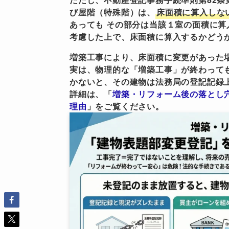
び屋階（特殊階）は、
床面積に算入しな
あっても その部分は当該１室の面積に
考慮した上で、床面積に算入するかどう
増築工事により、床面積に変更があった
実は、物理的な「増築工事」が終わって
かないと、その建物は法務局の登記記録
詳細は、「
増築・リフォーム後の落とし
理由
」をご覧ください。