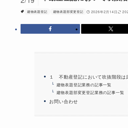
建物表題登記
建物表題部変更登記
2026年2月14日
20
１ 不動産登記において吹抜階段は
建物表題登記業務の記事一覧
建物表題部変更登記業務の記事一覧
お問い合わせ