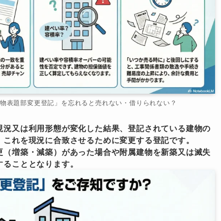
物表題部変更登記」を忘れると売れない・借りられない？
現況又は利用形態が変化した結果、登記されている建物の
、これを現況に合致させるために変更する登記です。
更（増築・減築）があった場合や附属建物を新築又は滅失
することとなります。