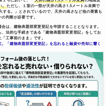
い。
ただし、１室の一部が天井の高さ1.5メートル未満で
算入する。」とされているので、天井の高さなど他の要素も
かの判断が必要です。
場合は、建物表題部変更登記を申請することとなります。
も、法的な手続きである「建物表題部変更登記」をしてお
上「工事前のまま」です。
穴。「建物表題部変更登記」を忘れると融資や売却に響く