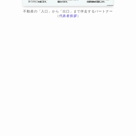
不動産の「入口」から「出口」まで伴走するパートナー
（
代表者挨拶
）