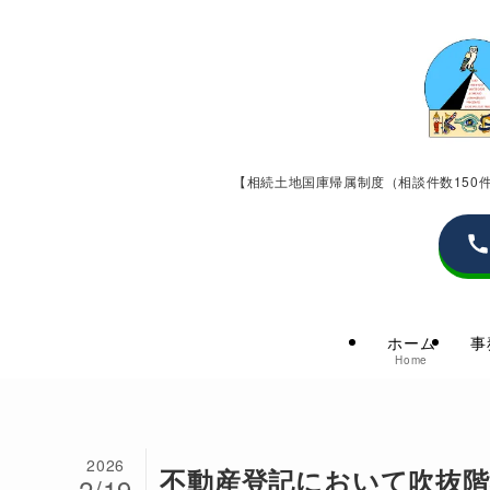
【相続土地国庫帰属制度（相談件数15
ホーム
事
Home
2026
不動産登記において吹抜
2/19