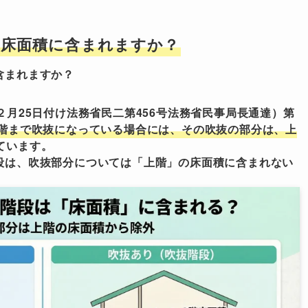
は床面積に含まれますか？
含まれますか？
２月25日付け法務省民二第456号法務省民事局長通達）第
階まで吹抜になっている場合には、その吹抜の部分は、上
ています。
段は、吹抜部分については「上階」の床面積に含まれない