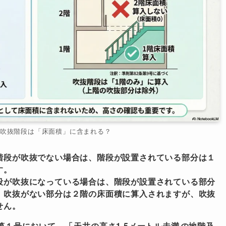
吹抜階段は「床面積」に含まれる？
階段が吹抜でない場合は、階段が設置されている部分は１
す。
段が吹抜になっている場合は、階段が設置されている部分
、吹抜がない部分は２階の床面積に算入されますが、吹抜
せん。
第１号において、「
天井の高さ1.5メートル未満
の地階及