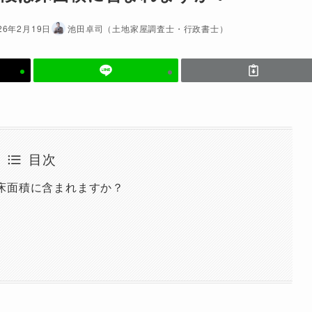
26年2月19日
池田卓司（土地家屋調査士・行政書士）
目次
床面積に含まれますか？