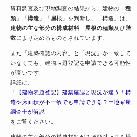
資料調査及び現地調査の結果から、建物の「
種
類
」「
構造
」「
屋根
」を判断し、「構造」は、
建物の主な部分の構成材料
、
屋根の種類
及び
階
数
により定めるものとされています。
また「建築確認の内容」と「現況」が一致して
いなくても、建物表題登記を申請できる可能性
が高いです。
詳細は、
「
【建物表題登記】建築確認と現況が違う！構
造や床面積が不一致でも申請できる？土地家屋
調査士が解説
」
をご覧ください。
建物の主な部分の構成材料が２種類以上ある場