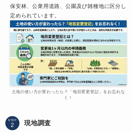
保安林、公衆用道路、公園及び雑種地に区分し
定められています。
土地の使い方が変わったら？「地目変更登記」をお忘れな
く！
STEP
現地調査