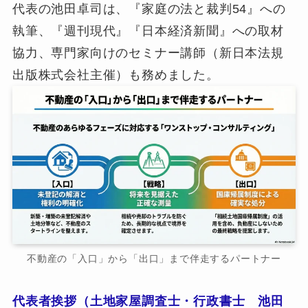
代表の池田卓司は、『家庭の法と裁判54』への
執筆、『週刊現代』『日本経済新聞』への取材
協力、専門家向けのセミナー講師（新日本法規
出版株式会社主催）も務めました。
不動産の「入口」から「出口」まで伴走するパートナー
代表者挨拶（土地家屋調査士・行政書士 池田