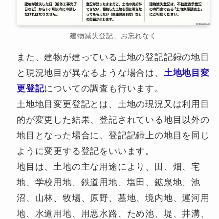
建物滅失登記、お忘れなく
また、建物が建っている土地の登記記録の地目
と現況地目が異なるような場合は、
土地地目変
更登記
についての調査も行います。
土地地目変更登記とは、土地の現況又は利用目
的が変更した結果、登記されている地目以外の
地目となった場合に、登記記録上の地目を同じ
ように変更する登記をいいます。
地目は、土地の主な用途により、田、畑、宅
地、学校用地、鉄道用地、塩田、鉱泉地、池
沼、山林、牧場、原野、墓地、境内地、運河用
地、水道用地、用悪水路、ため池、堤、井溝、