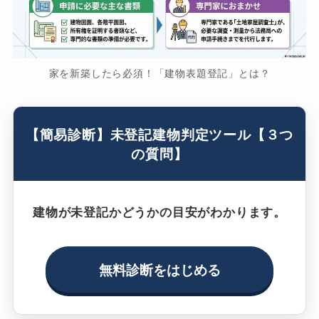
家を新築したら必須！「建物表題登記」とは？
【簡易診断】未登記建物判定ツール【３つ
の質問】
建物が未登記かどうかの目安がわかります。
無料診断をはじめる