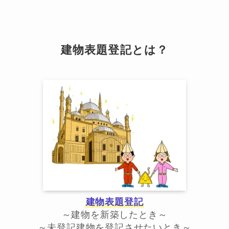
建物表題登記とは？
建物表題登記
～建物を新築したとき～
～未登記建物を登記させたいとき～