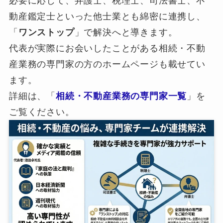
必要に応じて、弁護士、税理士、司法書士、不
動産鑑定士といった他士業とも綿密に連携し、
「
ワンストップ
」で解決へと導きます。
代表が実際にお会いしたことがある相続・不動
産業務の専門家の方のホームページも載せてい
ます。
詳細は、「
相続・不動産業務の専門家一覧
」を
ご覧ください。