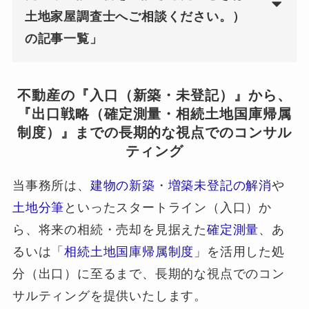
土地家屋調査士へご相談ください。）
の記事一覧」
不動産の『入口（新築・未登記）』から、
『出口戦略（確定測量・相続土地国庫帰属
制度）』までの長期的な視点でのコンサル
ティング
当事務所は、
建物の新築
・
増築未登記の解消
や
土地分筆
といったスタートライン（入口）か
ら、将来の相続・売却を見据えた
確定測量
、あ
るいは「
相続土地国庫帰属制度
」を活用した処
分（出口）に至るまで、長期的な視点でのコン
サルティングを提供いたします。