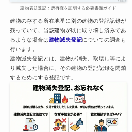
建物表題登記：所有権を証明する必要書類ガイド
建物の存する所在地番に別の建物の登記記録が
残っていて、当該建物が既に取り壊し済みであ
るような場合は
建物滅失登記
についての調査も
行います。
建物滅失登記とは、建物が消失、取壊し等によ
り滅失した場合に、その建物の登記記録を閉鎖
するためにする登記です。