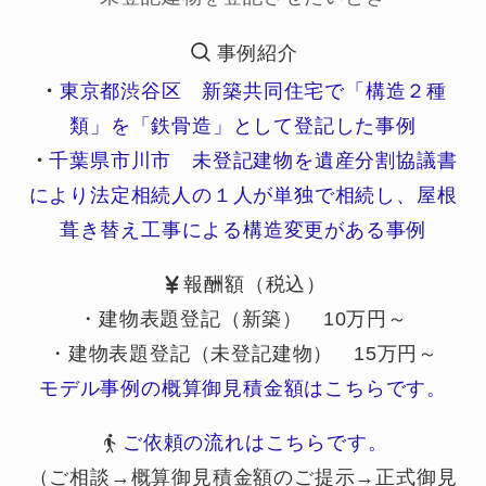
事例紹介
・
東京都渋谷区 新築共同住宅で「構造２種
類」を「鉄骨造」として登記した事例
・
千葉県市川市 未登記建物を遺産分割協議書
により法定相続人の１人が単独で相続し、屋根
葺き替え工事による構造変更がある事例
報酬額（税込）
・建物表題登記（新築） 10万円～
・建物表題登記（未登記建物） 15万円～
モデル事例の概算御見積金額はこちらです。
ご依頼の流れはこちらです。
（ご相談→概算御見積金額のご提示→正式御見