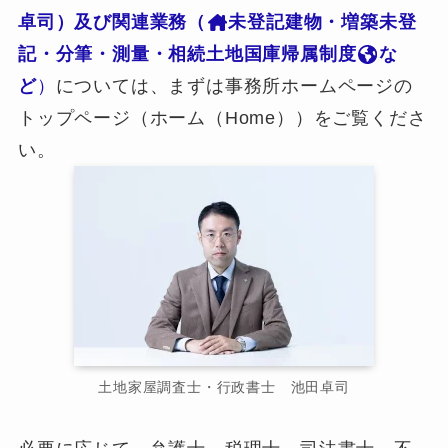
卓司）及び関連業務（
未登記建物・増築未登
記・分筆・測量・相続土地国庫帰属制度
な
ど
）
については、まずは事務所ホームページの
トップページ（ホーム（Home））をご覧くださ
い。
土地家屋調査士・行政書士 池田卓司