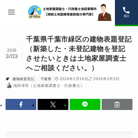
電話
千葉県千葉市緑区の建物表題登記
（新築した・未登記建物を登記
2026
3/03
させたいときは土地家屋調査士
へご相談ください。）
2026年2月16日
2026年3月3日
建物表題登記
千葉県
池田卓司（土地家屋調査士・行政書士）