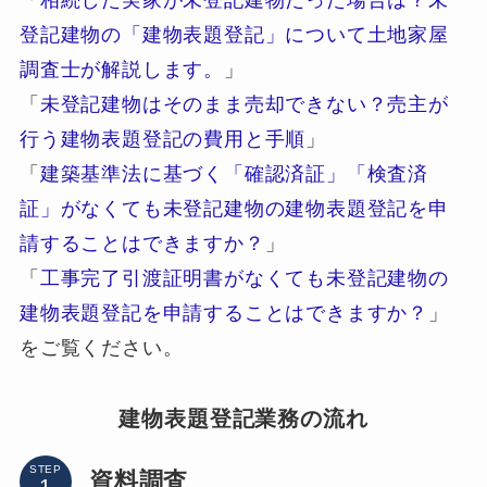
「
相続した実家が未登記建物だった場合は？未
登記建物の「建物表題登記」について土地家屋
調査士が解説します。
」
「
未登記建物はそのまま売却できない？売主が
行う建物表題登記の費用と手順
」
「
建築基準法に基づく「確認済証」「検査済
証」がなくても未登記建物の建物表題登記を申
請することはできますか？
」
「
工事完了引渡証明書がなくても未登記建物の
建物表題登記を申請することはできますか？
」
をご覧ください。
建物表題登記業務の流れ
STEP
資料調査