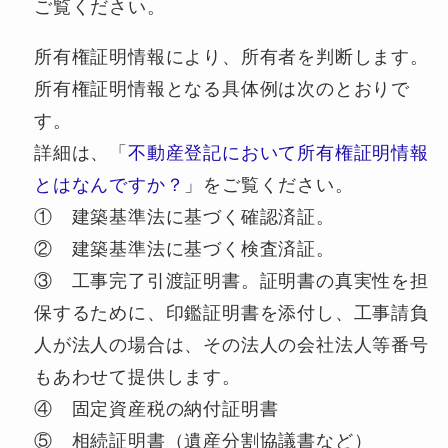
ご覧ください。
所有権証明情報により、所有者を判断します。
所有権証明情報となる具体例は次のとおりで
す。
詳細は、「
不動産登記において所有権証明情報
とはなんですか？
」をご覧ください。
① 建築基準法に基づく確認済証。
② 建築基準法に基づく検査済証。
③ 工事完了引渡証明書。証明書の真実性を担
保するために、印鑑証明書を添付し、工事請負
人が法人の場合は、その法人の会社法人等番号
もあわせて提供します。
④ 固定資産税の納付証明書
⑤ 相続証明書（遺産分割協議書など）