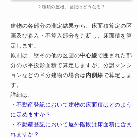
２種類の屋根、登記はどうなる？
建物の各部分の測定結果から、床面積算定の区
画及び参入・不算入部分を判断し、床面積を算
定します。
原則は、壁その他の区画の
中心線
で囲まれた部
分の水平投影面積で算定しますが、分譲マンシ
ョンなどの区分建物の場合は
内側線
で算定しま
す。
詳細は、
・
不動産登記において建物の床面積はどのよう
に定めますか？
・
不動産登記において屋外階段は床面積に含ま
れますか？