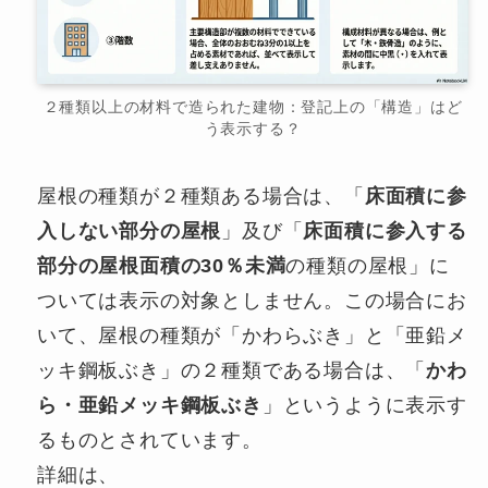
２種類以上の材料で造られた建物：登記上の「構造」はど
う表示する？
屋根の種類が２種類ある場合は、「
床面積に参
入しない部分の屋根
」及び「
床面積に参入する
部分の屋根面積の30％未満
の種類の屋根」に
ついては表示の対象としません。この場合にお
いて、屋根の種類が「かわらぶき」と「亜鉛メ
ッキ鋼板ぶき」の２種類である場合は、「
かわ
ら・亜鉛メッキ鋼板ぶき
」というように表示す
るものとされています。
詳細は、