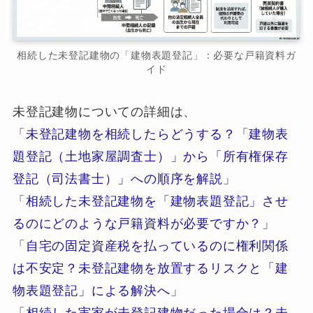
相続した未登記建物の「建物表題登記」：必要な戸籍資料ガ
イド
未登記建物についての詳細は、
「
未登記建物を相続したらどうする？「建物表
題登記（土地家屋調査士）」から「所有権保存
登記（司法書士）」への順序を解説
」
「
相続した未登記建物を「建物表題登記」させ
るのにどのような戸籍資料が必要ですか？
」
「
自宅の固定資産税を払っているのに権利関係
は不安定？未登記建物を放置するリスクと「建
物表題登記」による解決へ
」