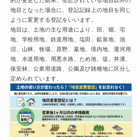
的が変更した結果、登記されている地目以外の
地目となった場合に、登記記録上の地目を同じ
ように変更する登記をいいます。
地目は、土地の主な用途により、田、畑、宅
地、学校用地、鉄道用地、塩田、鉱泉地、池
沼、山林、牧場、原野、墓地、境内地、運河用
地、水道用地、用悪水路、ため池、堤、井溝、
保安林、公衆用道路、公園及び雑種地に区分し
定められています。