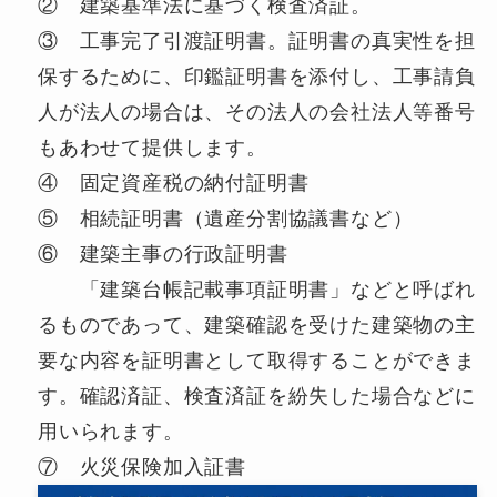
② 建築基準法に基づく検査済証。
③ 工事完了引渡証明書。証明書の真実性を担
保するために、印鑑証明書を添付し、工事請負
人が法人の場合は、その法人の会社法人等番号
もあわせて提供します。
④ 固定資産税の納付証明書
⑤ 相続証明書（遺産分割協議書など）
⑥ 建築主事の行政証明書
「建築台帳記載事項証明書」などと呼ばれ
るものであって、建築確認を受けた建築物の主
要な内容を証明書として取得することができま
す。確認済証、検査済証を紛失した場合などに
用いられます。
⑦ 火災保険加入証書