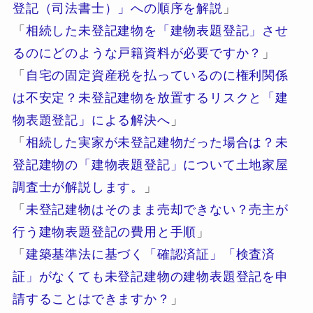
登記（司法書士）」への順序を解説
」
「
相続した未登記建物を「建物表題登記」させ
るのにどのような戸籍資料が必要ですか？
」
「
自宅の固定資産税を払っているのに権利関係
は不安定？未登記建物を放置するリスクと「建
物表題登記」による解決へ
」
「
相続した実家が未登記建物だった場合は？未
登記建物の「建物表題登記」について土地家屋
調査士が解説します。
」
「
未登記建物はそのまま売却できない？売主が
行う建物表題登記の費用と手順
」
「
建築基準法に基づく「確認済証」「検査済
証」がなくても未登記建物の建物表題登記を申
請することはできますか？
」