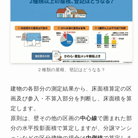
２種類の屋根、登記はどうなる？
建物の各部分の測定結果から、床面積算定の区
画及び参入・不算入部分を判断し、床面積を算
定します。
原則は、壁その他の区画の
中心線
で囲まれた部
分の水平投影面積で算定しますが、分譲マンシ
ョンなどの区分建物の場合は
内側線
で算定しま