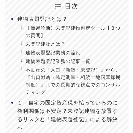
目次
建物表題登記とは？
【簡易診断】未登記建物判定ツール【３つ
の質問】
未登記建物とは？
建物表題登記業務の流れ
建物表題登記業務の記事一覧
不動産の『入口（新築・未登記）』から、
『出口戦略（確定測量・相続土地国庫帰属
制度）』までの長期的な視点でのコンサル
ティング
１ 自宅の固定資産税を払っているのに
権利関係は不安定？未登記建物を放置す
るリスクと「建物表題登記」による解決
へ