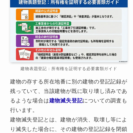
建物表題登記：所有権を証明する必要書類ガイド
建物の存する所在地番に別の建物の登記記録が
残っていて、当該建物が既に取り壊し済みであ
るような場合は
建物滅失登記
についての調査も
行います。
建物滅失登記とは、建物が消失、取壊し等によ
り滅失した場合に、その建物の登記記録を閉鎖