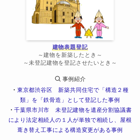
建物表題登記
～建物を新築したとき～
～未登記建物を登記させたいとき～
事例紹介
・
東京都渋谷区 新築共同住宅で「構造２種
類」を「鉄骨造」として登記した事例
・
千葉県市川市 未登記建物を遺産分割協議書
により法定相続人の１人が単独で相続し、屋根
葺き替え工事による構造変更がある事例