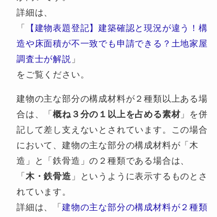
詳細は、
「
【建物表題登記】建築確認と現況が違う！構
造や床面積が不一致でも申請できる？土地家屋
調査士が解説
」
をご覧ください。
建物の主な部分の構成材料が２種類以上ある場
合は、「
概ね３分の１以上を占める素材
」を併
記して差し支えないとされています。この場合
において、建物の主な部分の構成材料が「木
造」と「鉄骨造」の２種類である場合は、
「
木・鉄骨造
」というように表示するものとさ
れています。
詳細は、「
建物の主な部分の構成材料が２種類