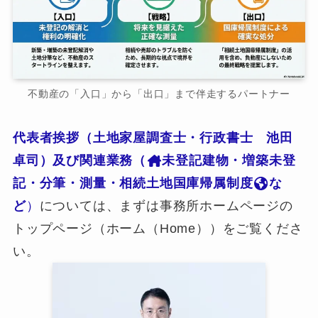
不動産の「入口」から「出口」まで伴走するパートナー
代表者挨拶（土地家屋調査士・行政書士 池田
卓司）及び関連業務（
未登記建物・増築未登
記・分筆・測量・相続土地国庫帰属制度
な
ど
）
については、まずは事務所ホームページの
トップページ（ホーム（Home））をご覧くださ
い。