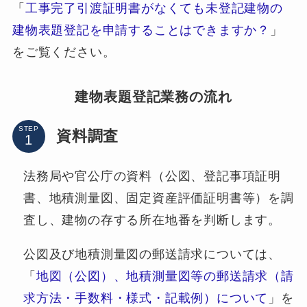
「
工事完了引渡証明書がなくても未登記建物の
建物表題登記を申請することはできますか？
」
をご覧ください。
建物表題登記業務の流れ
STEP
資料調査
法務局や官公庁の資料（公図、登記事項証明
書、地積測量図、固定資産評価証明書等）を調
査し、建物の存する所在地番を判断します。
公図及び地積測量図の郵送請求については、
「
地図（公図）、地積測量図等の郵送請求（請
求方法・手数料・様式・記載例）について
」を