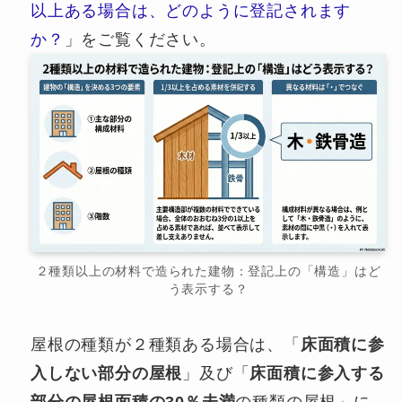
以上ある場合は、どのように登記されます
か？
」をご覧ください。
２種類以上の材料で造られた建物：登記上の「構造」はど
う表示する？
屋根の種類が２種類ある場合は、「
床面積に参
入しない部分の屋根
」及び「
床面積に参入する
部分の屋根面積の30％未満
の種類の屋根」に