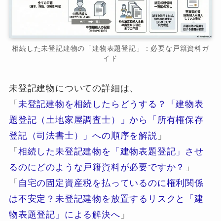
相続した未登記建物の「建物表題登記」：必要な戸籍資料ガ
イド
未登記建物についての詳細は、
「
未登記建物を相続したらどうする？「建物表
題登記（土地家屋調査士）」から「所有権保存
登記（司法書士）」への順序を解説
」
「
相続した未登記建物を「建物表題登記」させ
るのにどのような戸籍資料が必要ですか？
」
「
自宅の固定資産税を払っているのに権利関係
は不安定？未登記建物を放置するリスクと「建
物表題登記」による解決へ
」