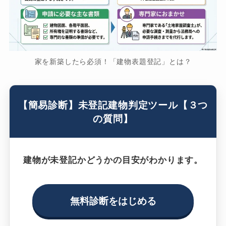
家を新築したら必須！「建物表題登記」とは？
【簡易診断】未登記建物判定ツール【３つ
の質問】
建物が未登記かどうかの目安がわかります。
無料診断をはじめる