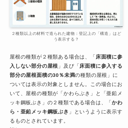
２種類以上の材料で造られた建物：登記上の「構造」はど
う表示する？
屋根の種類が２種類ある場合は、「
床面積に参
入しない部分の屋根
」及び「
床面積に参入する
部分の屋根面積の30％未満
の種類の屋根」に
ついては表示の対象としません。この場合にお
いて、屋根の種類が「かわらぶき」と「亜鉛メ
ッキ鋼板ぶき」の２種類である場合は、「
かわ
ら・亜鉛メッキ鋼板ぶき
」というように表示す
るものとされています。