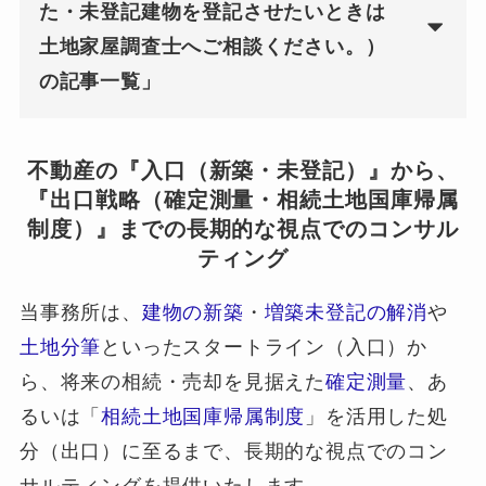
た・未登記建物を登記させたいときは
土地家屋調査士へご相談ください。）
の記事一覧」
不動産の『入口（新築・未登記）』から、
『出口戦略（確定測量・相続土地国庫帰属
制度）』までの長期的な視点でのコンサル
ティング
当事務所は、
建物の新築
・
増築未登記の解消
や
土地分筆
といったスタートライン（入口）か
ら、将来の相続・売却を見据えた
確定測量
、あ
るいは「
相続土地国庫帰属制度
」を活用した処
分（出口）に至るまで、長期的な視点でのコン