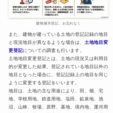
建物滅失登記、お忘れなく
また、建物が建っている土地の登記記録の地目
と現況地目が異なるような場合は、
土地地目変
更登記
についての調査も行います。
土地地目変更登記とは、土地の現況又は利用目
的が変更した結果、登記されている地目以外の
地目となった場合に、登記記録上の地目を同じ
ように変更する登記をいいます。
地目は、土地の主な用途により、田、畑、宅
地、学校用地、鉄道用地、塩田、鉱泉地、池
沼、山林、牧場、原野、墓地、境内地、運河用