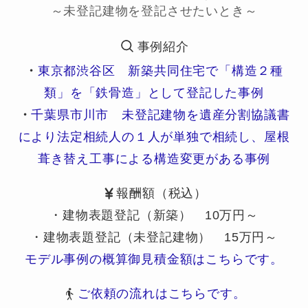
～未登記建物を登記させたいとき～
事例紹介
・
東京都渋谷区 新築共同住宅で「構造２種
類」を「鉄骨造」として登記した事例
・
千葉県市川市 未登記建物を遺産分割協議書
により法定相続人の１人が単独で相続し、屋根
葺き替え工事による構造変更がある事例
報酬額（税込）
・建物表題登記（新築） 10万円～
・建物表題登記（未登記建物） 15万円～
モデル事例の概算御見積金額はこちらです。
ご依頼の流れはこちらです。