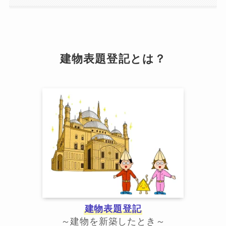
建物表題登記とは？
建物表題登記
～建物を新築したとき～