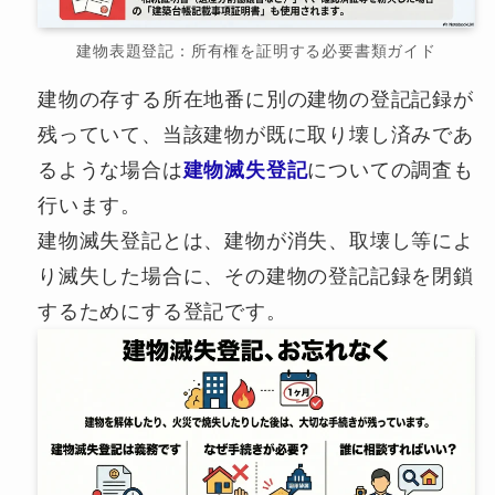
建物表題登記：所有権を証明する必要書類ガイド
建物の存する所在地番に別の建物の登記記録が
残っていて、当該建物が既に取り壊し済みであ
るような場合は
建物滅失登記
についての調査も
行います。
建物滅失登記とは、建物が消失、取壊し等によ
り滅失した場合に、その建物の登記記録を閉鎖
するためにする登記です。