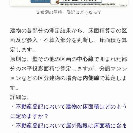
２種類の屋根、登記はどうなる？
建物の各部分の測定結果から、床面積算定の区
画及び参入・不算入部分を判断し、床面積を算
定します。
原則は、壁その他の区画の
中心線
で囲まれた部
分の水平投影面積で算定しますが、分譲マンシ
ョンなどの区分建物の場合は
内側線
で算定しま
す。
詳細は、
・
不動産登記において建物の床面積はどのよう
に定めますか？
・
不動産登記において屋外階段は床面積に含ま