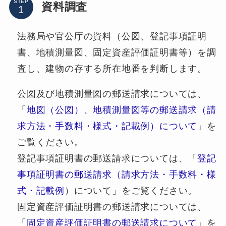
STEP
資料調査
法務局や官公庁の資料（公図、登記事項証明
書、地積測量図、固定資産評価証明書等）を調
査し、建物の存する所在地番を判断します。
公図及び地積測量図の郵送請求については、
「
地図（公図）、地積測量図等の郵送請求（請
求方法・手数料・様式・記載例）について
」を
ご覧ください。
登記事項証明書の郵送請求については、「
登記
事項証明書の郵送請求（請求方法・手数料・様
式・記載例
）について」をご覧ください。
固定資産評価証明書の郵送請求については、
「
固定資産評価証明書の郵送請求について
」を