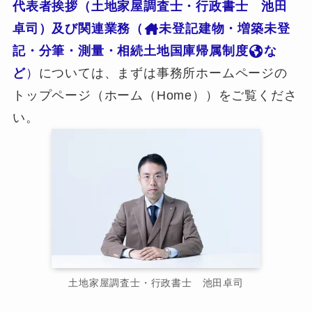
代表者挨拶（土地家屋調査士・行政書士 池田
卓司）及び関連業務（
未登記建物・増築未登
記・分筆・測量・相続土地国庫帰属制度
な
ど
）
については、まずは事務所ホームページの
トップページ（ホーム（Home））をご覧くださ
い。
土地家屋調査士・行政書士 池田卓司