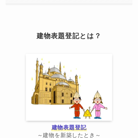
建物表題登記とは？
建物表題登記
～建物を新築したとき～