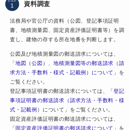
STEP
資料調査
法務局や官公庁の資料（公図、登記事項証明
書、地積測量図、固定資産評価証明書等）を調
査し、建物の存する所在地番を判断します。
公図及び地積測量図の郵送請求については、
「
地図（公図）、地積測量図等の郵送請求（請
求方法・手数料・様式・記載例）について
」を
ご覧ください。
登記事項証明書の郵送請求については、「
登記
事項証明書の郵送請求（請求方法・手数料・様
式・記載例
）について」をご覧ください。
固定資産評価証明書の郵送請求については、
「
固定資産評価証明書の郵送請求について
」を