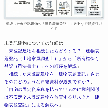
相続した未登記建物の「建物表題登記」：必要な戸籍資料ガ
イド
未登記建物についての詳細は、
「
未登記建物を相続したらどうする？「建物表
題登記（土地家屋調査士）」から「所有権保存
登記（司法書士）」への順序を解説
」
「
相続した未登記建物を「建物表題登記」させ
るのにどのような戸籍資料が必要ですか？
」
「
自宅の固定資産税を払っているのに権利関係
は不安定？未登記建物を放置するリスクと「建
物表題登記」による解決へ
」