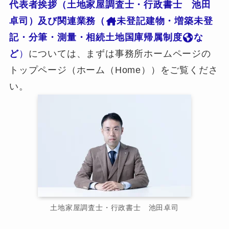
代表者挨拶（土地家屋調査士・行政書士 池田
卓司）及び関連業務（
未登記建物・増築未登
記・分筆・測量・相続土地国庫帰属制度
な
ど
）
については、まずは事務所ホームページの
トップページ（ホーム（Home））をご覧くださ
い。
土地家屋調査士・行政書士 池田卓司