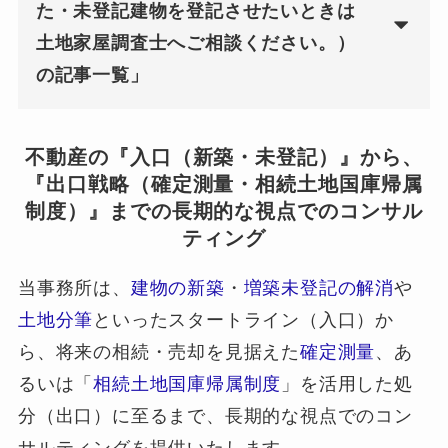
た・未登記建物を登記させたいときは
土地家屋調査士へご相談ください。）
の記事一覧」
不動産の『入口（新築・未登記）』から、
『出口戦略（確定測量・相続土地国庫帰属
制度）』までの長期的な視点でのコンサル
ティング
当事務所は、
建物の新築
・
増築未登記の解消
や
土地分筆
といったスタートライン（入口）か
ら、将来の相続・売却を見据えた
確定測量
、あ
るいは「
相続土地国庫帰属制度
」を活用した処
分（出口）に至るまで、長期的な視点でのコン