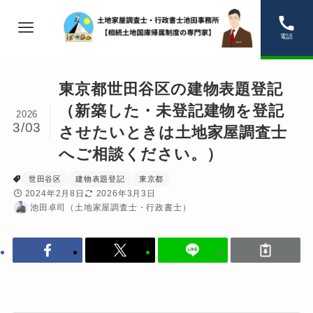
電話
東京都世田谷区の建物表題登記
（新築した・未登記建物を登記
2026
3/03
させたいときは土地家屋調査士
へご相談ください。）
世田谷区
建物表題登記
東京都
2024年2月8日
2026年3月3日
池田卓司（土地家屋調査士・行政書士）