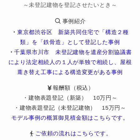
～未登記建物を登記させたいとき～
事例紹介
・
東京都渋谷区 新築共同住宅で「構造２種
類」を「鉄骨造」として登記した事例
・
千葉県市川市 未登記建物を遺産分割協議書
により法定相続人の１人が単独で相続し、屋根
葺き替え工事による構造変更がある事例
報酬額（税込）
・建物表題登記（新築） 10万円～
・建物表題登記（未登記建物） 15万円～
モデル事例の概算御見積金額はこちらです。
ご依頼の流れはこちらです。