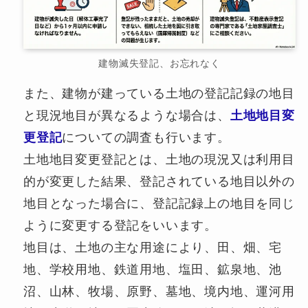
建物滅失登記、お忘れなく
また、建物が建っている土地の登記記録の地目
と現況地目が異なるような場合は、
土地地目変
更登記
についての調査も行います。
土地地目変更登記とは、土地の現況又は利用目
的が変更した結果、登記されている地目以外の
地目となった場合に、登記記録上の地目を同じ
ように変更する登記をいいます。
地目は、土地の主な用途により、田、畑、宅
地、学校用地、鉄道用地、塩田、鉱泉地、池
沼、山林、牧場、原野、墓地、境内地、運河用