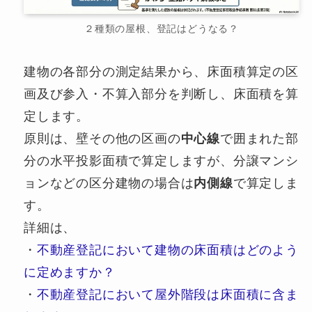
２種類の屋根、登記はどうなる？
建物の各部分の測定結果から、床面積算定の区
画及び参入・不算入部分を判断し、床面積を算
定します。
原則は、壁その他の区画の
中心線
で囲まれた部
分の水平投影面積で算定しますが、分譲マンシ
ョンなどの区分建物の場合は
内側線
で算定しま
す。
詳細は、
・
不動産登記において建物の床面積はどのよう
に定めますか？
・
不動産登記において屋外階段は床面積に含ま