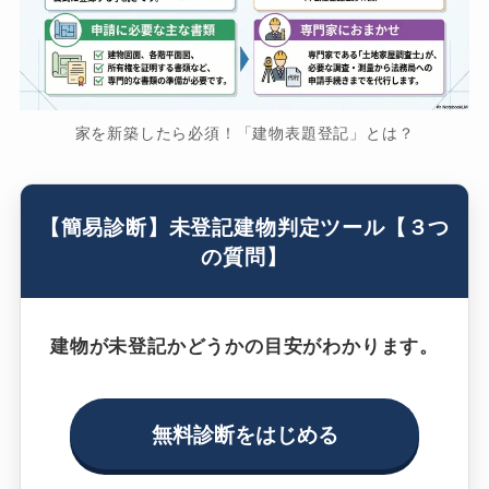
家を新築したら必須！「建物表題登記」とは？
【簡易診断】未登記建物判定ツール【３つ
の質問】
建物が未登記かどうかの目安がわかります。
無料診断をはじめる