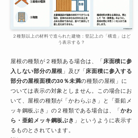
２種類以上の材料で造られた建物：登記上の「構造」はど
う表示する？
屋根の種類が２種類ある場合は、「
床面積に参
入しない部分の屋根
」及び「
床面積に参入する
部分の屋根面積の30％未満
の種類の屋根」に
ついては表示の対象としません。この場合にお
いて、屋根の種類が「かわらぶき」と「亜鉛メ
ッキ鋼板ぶき」の２種類である場合は、「
かわ
ら・亜鉛メッキ鋼板ぶき
」というように表示す
るものとされています。