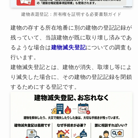
建物表題登記：所有権を証明する必要書類ガイド
建物の存する所在地番に別の建物の登記記録が
残っていて、当該建物が既に取り壊し済みであ
るような場合は
建物滅失登記
についての調査も
行います。
建物滅失登記とは、建物が消失、取壊し等によ
り滅失した場合に、その建物の登記記録を閉鎖
するためにする登記です。