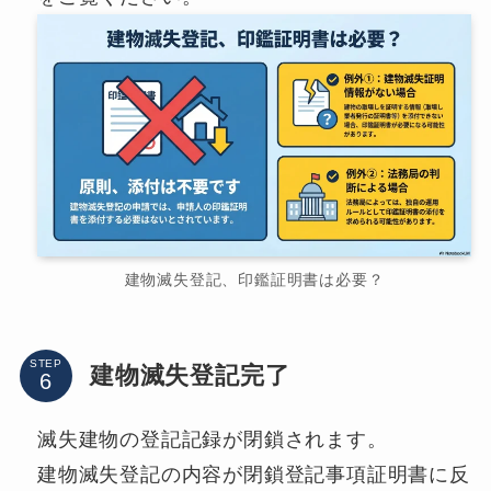
建物滅失登記、印鑑証明書は必要？
STEP
建物滅失登記完了
滅失建物の登記記録が閉鎖されます。
建物滅失登記の内容が閉鎖登記事項証明書に反