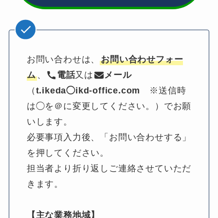
お問い合わせは、
お問い合わせフォー
ム
、
電話
又は
メール
（
t.ikeda◯ikd-office.com
　※送信時
は◯を＠に変更してください。）でお願
いします。
必要事項入力後、「お問い合わせする」
を押してください。
担当者より折り返しご連絡させていただ
きます。
【主な業務地域】