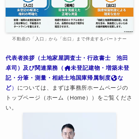
不動産の「入口」から「出口」まで伴走するパートナー
代表者挨拶（土地家屋調査士・行政書士 池田
卓司）及び関連業務（
未登記建物・増築未登
記・分筆・測量・相続土地国庫帰属制度
な
ど
）
については、まずは事務所ホームページの
トップページ（ホーム（Home））をご覧くださ
い。