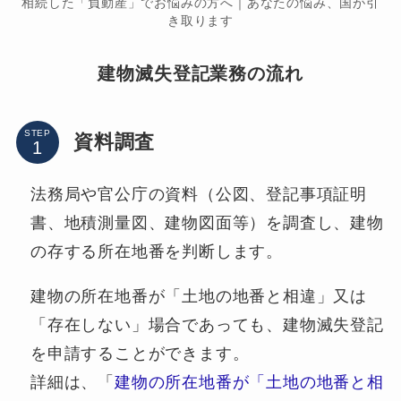
相続した「負動産」でお悩みの方へ｜あなたの悩み、国が引
き取ります
建物滅失登記業務の流れ
STEP
資料調査
法務局や官公庁の資料（公図、登記事項証明
書、地積測量図、建物図面等）を調査し、建物
の存する所在地番を判断します。
建物の所在地番が「土地の地番と相違」又は
「存在しない」場合であっても、建物滅失登記
を申請することができます。
詳細は、「
建物の所在地番が「土地の地番と相