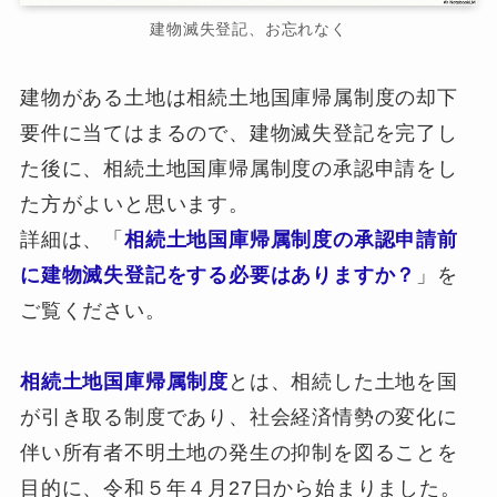
建物滅失登記、お忘れなく
建物がある土地は相続土地国庫帰属制度の却下
要件に当てはまるので、建物滅失登記を完了し
た後に、相続土地国庫帰属制度の承認申請をし
た方がよいと思います。
詳細は、「
相続土地国庫帰属制度の承認申請前
に建物滅失登記をする必要はありますか？
」を
ご覧ください。
相続土地国庫帰属制度
とは、相続した土地を国
が引き取る制度であり、社会経済情勢の変化に
伴い所有者不明土地の発生の抑制を図ることを
目的に、令和５年４月27日から始まりました。