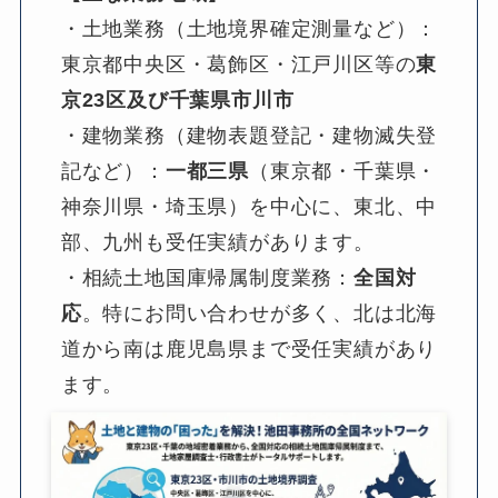
・土地業務（土地境界確定測量など）：
東京都中央区・葛飾区・江戸川区等の
東
京23区及び千葉県市川市
・建物業務（建物表題登記・建物滅失登
記など）：
一都三県
（東京都・千葉県・
神奈川県・埼玉県）を中心に、東北、中
部、九州も受任実績があります。
・相続土地国庫帰属制度業務：
全国対
応
。特にお問い合わせが多く、北は北海
道から南は鹿児島県まで受任実績があり
ます。