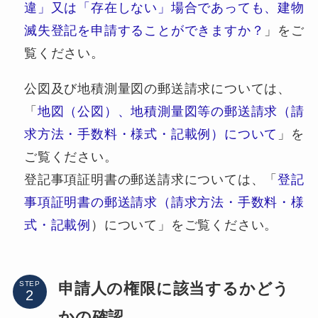
違」又は「存在しない」場合であっても、建物
滅失登記を申請することができますか？
」をご
覧ください。
公図及び地積測量図の郵送請求については、
「
地図（公図）、地積測量図等の郵送請求（請
求方法・手数料・様式・記載例）について
」を
ご覧ください。
登記事項証明書の郵送請求については、「
登記
事項証明書の郵送請求（請求方法・手数料・様
式・記載例
）について」をご覧ください。
申請人の権限に該当するかどう
STEP
かの確認