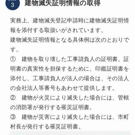
建物滅失証明情報の取得
実務上、建物滅失登記申請時に建物滅失証明情
報を添付する取扱いがされています。
建物滅失証明情報となる具体例は次のとおりで
す。
① 建物を取り壊した工事請負人の証明書。証
明書の真実性を担保するために、印鑑証明書を
添付し、工事請負人が法人の場合は、その法人
の会社法人等番号もあわせて提供します。
② 建物が火災により滅失した場合には、管轄
の消防署が発行する罹災証明書。
③ 建物が災害により滅失した場合には、市町
村長が発行する罹災証明書。