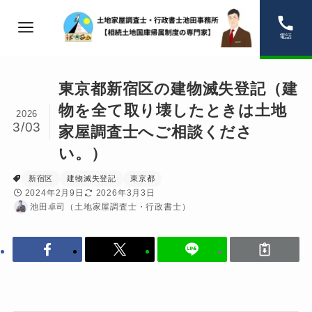
電話
東京都新宿区の建物滅失登記（建
物を全て取り壊したときは土地
2026
3/03
家屋調査士へご相談くださ
い。）
新宿区
建物滅失登記
東京都
2024年2月9日
2026年3月3日
池田卓司（土地家屋調査士・行政書士）