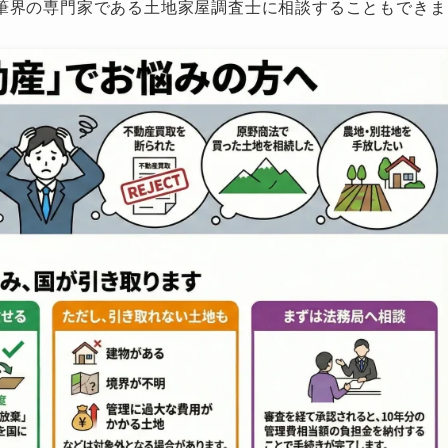
筆界の専門家である土地家屋調査士に相談することもできま