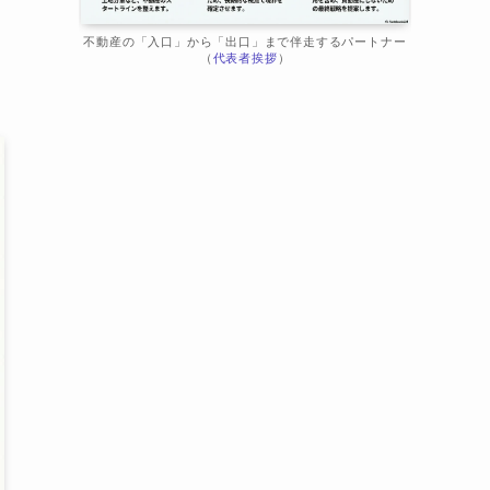
不動産の「入口」から「出口」まで伴走するパートナー
（
代表者挨拶
）