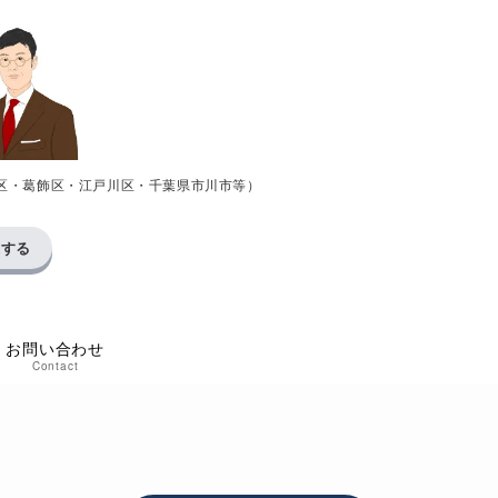
区・葛飾区・江戸川区・千葉県市川市等）
求する
お問い合わせ
Contact
り