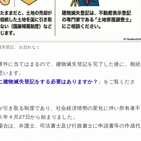
滅失登記、お忘れなく
要件に当てはまるので、建物滅失登記を完了した後に、相続
思います。
に建物滅失登記をする必要はありますか？
」をご覧くださ
が引き取る制度であり、社会経済情勢の変化に伴い所有者不
５年４月27日から始まりました。
場合は、弁護士、司法書士及び行政書士に申請書等の作成代