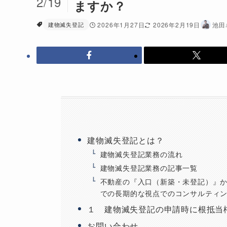
2/19
ますか？
建物滅失登記
2026年1月27日
2026年2月19日
池田
建物滅失登記とは？
建物滅失登記業務の流れ
建物滅失登記業務の記事一覧
不動産の『入口（新築・未登記）』
での長期的な視点でのコンサルティ
１ 建物滅失登記の申請時に根抵当
お問い合わせ