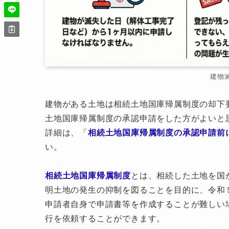
建物
建物がある土地は相続土地国庫帰属制度の却下
土地国庫帰属制度の承認申請をした方がよいと
詳細は、「
相続土地国庫帰属制度の承認申請前
い。
相続土地国庫帰属制度
とは、相続した土地を国
明土地の発生の抑制を図ることを目的に、令和
申請者自身で申請書等を作成することが難しい
行を依頼することができます。