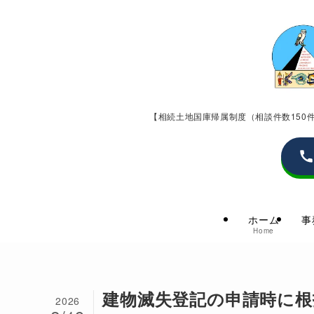
【相続土地国庫帰属制度（相談件数15
ホーム
事
Home
建物滅失登記の申請時に根
2026