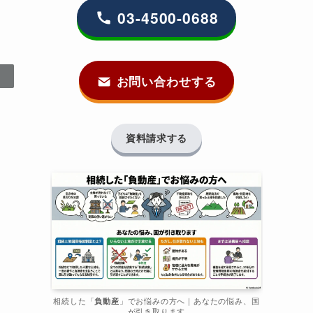
03-4500-0688
お問い合わせする
資料請求する
相続した「
負動産
」でお悩みの方へ｜あなたの悩み、国
が引き取ります