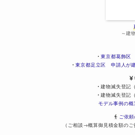
～建
・
東京都葛飾区
・
東京都足立区 申請人が
・
建物滅失登記
・
建物滅失登記
モデル事例の概
ご依頼
（ご相談→概算御見積金額のご