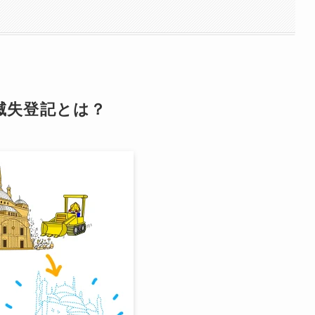
滅失登記とは？