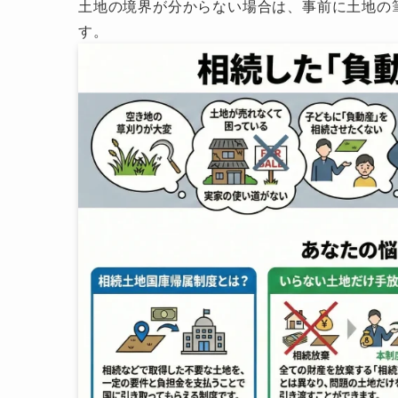
土地の境界が分からない場合は、事前に土地の
す。