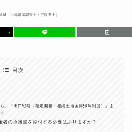
卓司（土地家屋調査士・行政書士）
目次
から、『出口戦略（確定測量・相続土地国庫帰属制度）』ま
ング
権者の承諾書を添付する必要はありますか？