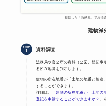
相続した「負動産」でお悩
建物滅
STEP
資料調査
法務局や官公庁の資料（公図、登記事
る所在地番を判断します。
建物の所在地番が「土地の地番と相違
することができます。
詳細は、「
建物の所在地番が「土地の
登記を申請することができますか？
」