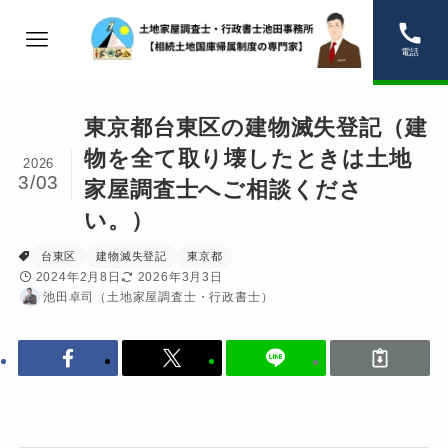
電話
東京都台東区の建物滅失登記（建
物を全て取り壊したときは土地
2026
3/03
家屋調査士へご相談くださ
い。）
台東区
建物滅失登記
東京都
2024年2月8日
2026年3月3日
池田卓司（土地家屋調査士・行政書士）