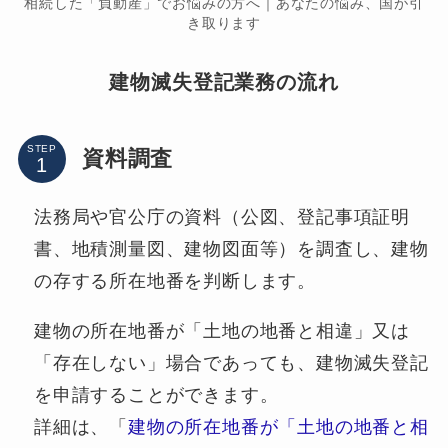
相続した「負動産」でお悩みの方へ｜あなたの悩み、国が引
き取ります
建物滅失登記業務の流れ
STEP
資料調査
法務局や官公庁の資料（公図、登記事項証明
書、地積測量図、建物図面等）を調査し、建物
の存する所在地番を判断します。
建物の所在地番が「土地の地番と相違」又は
「存在しない」場合であっても、建物滅失登記
を申請することができます。
詳細は、「
建物の所在地番が「土地の地番と相