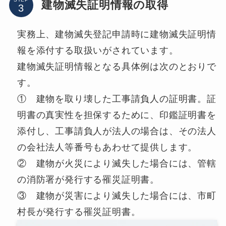
建物滅失証明情報の取得
実務上、建物滅失登記申請時に建物滅失証明情
報を添付する取扱いがされています。
建物滅失証明情報となる具体例は次のとおりで
す。
① 建物を取り壊した工事請負人の証明書。証
明書の真実性を担保するために、印鑑証明書を
添付し、工事請負人が法人の場合は、その法人
の会社法人等番号もあわせて提供します。
② 建物が火災により滅失した場合には、管轄
の消防署が発行する罹災証明書。
③ 建物が災害により滅失した場合には、市町
村長が発行する罹災証明書。