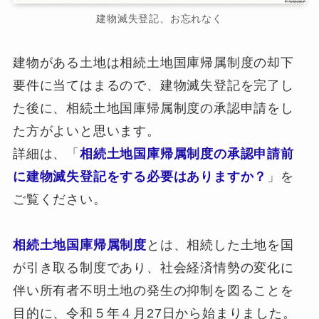
建物滅失登記、お忘れなく
建物がある土地は相続土地国庫帰属制度の却下
要件に当てはまるので、建物滅失登記を完了し
た後に、相続土地国庫帰属制度の承認申請をし
た方がよいと思います。
詳細は、「
相続土地国庫帰属制度の承認申請前
に建物滅失登記をする必要はありますか？
」を
ご覧ください。
相続土地国庫帰属制度
とは、相続した土地を国
が引き取る制度であり、社会経済情勢の変化に
伴い所有者不明土地の発生の抑制を図ることを
目的に、令和５年４月27日から始まりました。