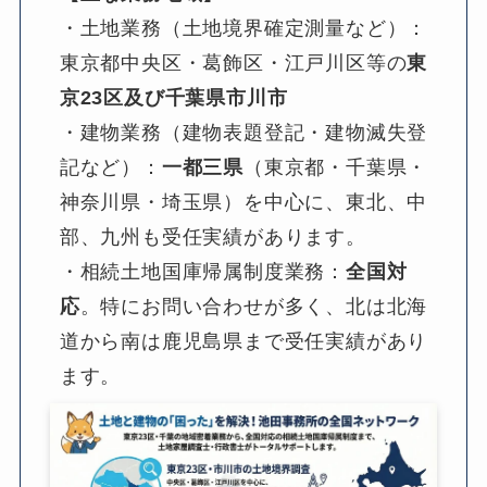
・土地業務（土地境界確定測量など）：
東京都中央区・葛飾区・江戸川区等の
東
京23区及び千葉県市川市
・建物業務（建物表題登記・建物滅失登
記など）：
一都三県
（東京都・千葉県・
神奈川県・埼玉県）を中心に、東北、中
部、九州も受任実績があります。
・相続土地国庫帰属制度業務：
全国対
応
。特にお問い合わせが多く、北は北海
道から南は鹿児島県まで受任実績があり
ます。