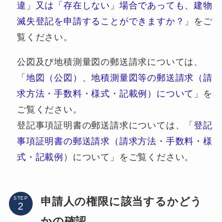
違」又は「存在しない」場合であっても、建物
滅失登記を申請することができますか？
」をご
覧ください。
公図及び地積測量図の郵送請求については、
「
地図（公図）、地積測量図等の郵送請求（請
求方法・手数料・様式・記載例）について
」を
ご覧ください。
登記事項証明書の郵送請求については、「
登記
事項証明書の郵送請求（請求方法・手数料・様
式・記載例
）について」をご覧ください。
申請人の権限に該当するかどう
STEP
かの確認