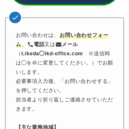
お問い合わせは、
お問い合わせフォー
ム
、
電話
又は
メール
（
t.ikeda◯ikd-office.com
　※送信時
は◯を＠に変更してください。）でお願
いします。
必要事項入力後、「お問い合わせする」
を押してください。
担当者より折り返しご連絡させていただ
きます。
【主な業務地域】