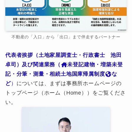
不動産の「入口」から「出口」まで伴走するパートナー
代表者挨拶（土地家屋調査士・行政書士 池田
卓司）及び関連業務（
未登記建物・増築未登
記・分筆・測量・相続土地国庫帰属制度
な
ど
）
については、まずは事務所ホームページの
トップページ（ホーム（Home））をご覧くださ
い。