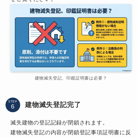
建物滅失登記、印鑑証明書は必要？
STEP
建物滅失登記完了
滅失建物の登記記録が閉鎖されます。
建物滅失登記の内容が閉鎖登記事項証明書に反