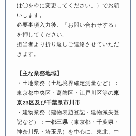
は◯を＠に変更してください。）でお願
いします。
必要事項入力後、「お問い合わせする」
を押してください。
担当者より折り返しご連絡させていただ
きます。
【主な業務地域】
・土地業務（土地境界確定測量など）：
東京都中央区・葛飾区・江戸川区等の
東
京23区及び千葉県市川市
・建物業務（建物表題登記・建物滅失登
記など）：
一都三県
（東京都・千葉県・
神奈川県・埼玉県）を中心に、東北、中