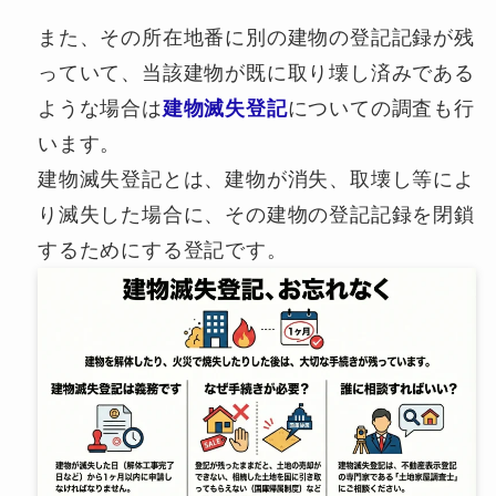
また、その所在地番に別の建物の登記記録が残
っていて、当該建物が既に取り壊し済みである
ような場合は
建物滅失登記
についての調査も行
います。
建物滅失登記とは、建物が消失、取壊し等によ
り滅失した場合に、その建物の登記記録を閉鎖
するためにする登記です。