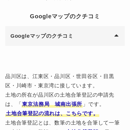
Googleマップのクチコミ
Googleマップのクチコミ
品川区は、江東区・品川区・世田谷区・目黒
区・川崎市・東京湾に接しています。
土地の所在が品川区の土地合筆登記の申請先
は、「
東京法務局 城南出張所
」です。
土地合筆登記の流れは、こちらです。
土地合筆登記とは、数筆の土地を合筆して一筆