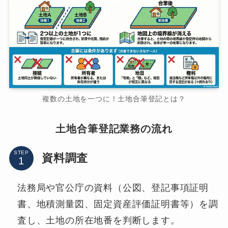
複数の土地を一つに！土地合筆登記とは？
土地合筆登記業務の流れ
STEP
資料調査
法務局や官公庁の資料（公図、登記事項証明
書、地積測量図、固定資産評価証明書等）を調
査し、土地の所在地番を判断します。