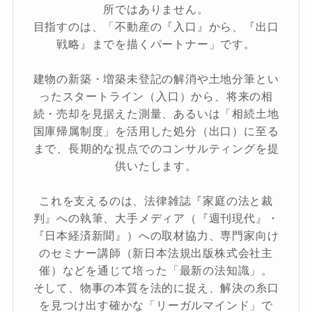
所ではありません。
目指すのは、「不動産の『入口』から、『出口
戦略』までを描くパートナー」です。
建物の新築・増築未登記の解消や土地分筆とい
ったスタートライン（入口）から、将来の相
続・売却を見据えた測量、あるいは「相続土地
国庫帰属制度」を活用した処分（出口）に至る
まで、長期的な視点でのコンサルティングを提
供いたします。
これを支えるのは、法律雑誌『家庭の法と裁
判』への執筆、大手メディア（『週刊現代』・
『日本経済新聞』）への取材協力、専門家向け
のセミナー講師（新日本法規出版株式会社主
催）などを通じて培った「最新の法知識」。
そして、物事の本質を法的に捉え、解決の糸口
を見つけ出す確かな「リーガルマインド」で