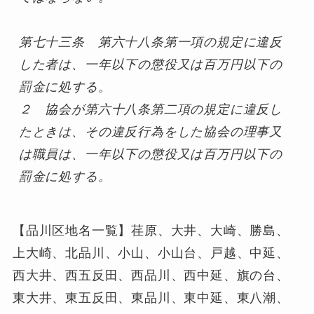
第七十三条　第六十八条第一項の規定に違反
した者は、一年以下の懲役又は百万円以下の
罰金に処する。

２　協会が第六十八条第二項の規定に違反し
たときは、その違反行為をした協会の理事又
は職員は、一年以下の懲役又は百万円以下の
罰金に処する。
【品川区地名一覧】荏原、大井、大崎、勝島、
上大崎、北品川、小山、小山台、戸越、中延、
西大井、西五反田、西品川、西中延、旗の台、
東大井、東五反田、東品川、東中延、東八潮、