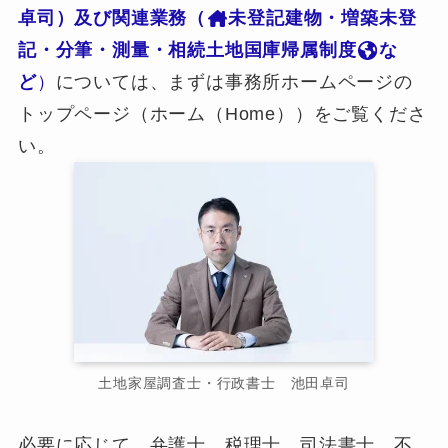
卓司）及び関連業務（
未登記建物・増築未登
記・分筆・測量・相続土地国庫帰属制度
な
ど
）
については、まずは事務所ホームページの
トップページ（ホーム（Home））をご覧くださ
い。
土地家屋調査士・行政書士 池田卓司
必要に応じて、弁護士、税理士、司法書士、不