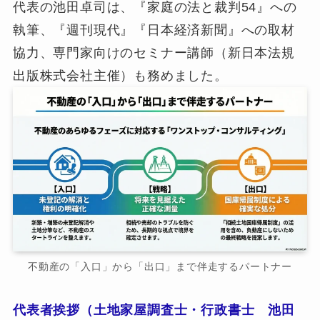
代表の池田卓司は、『家庭の法と裁判54』への
執筆、『週刊現代』『日本経済新聞』への取材
協力、専門家向けのセミナー講師（新日本法規
出版株式会社主催）も務めました。
不動産の「入口」から「出口」まで伴走するパートナー
代表者挨拶（土地家屋調査士・行政書士 池田