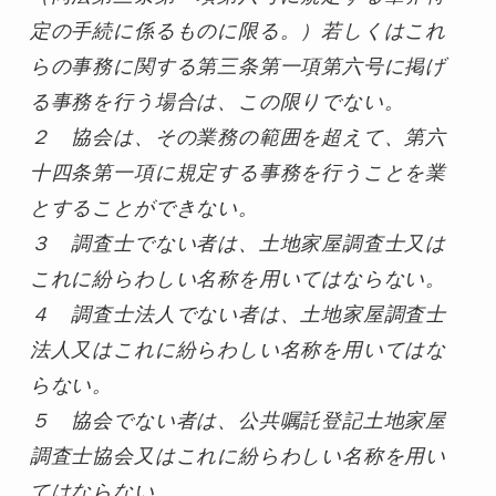
定の手続に係るものに限る。）若しくはこれ
らの事務に関する第三条第一項第六号に掲げ
る事務を行う場合は、この限りでない。

２　協会は、その業務の範囲を超えて、第六
十四条第一項に規定する事務を行うことを業
とすることができない。

３　調査士でない者は、土地家屋調査士又は
これに紛らわしい名称を用いてはならない。

４　調査士法人でない者は、土地家屋調査士
法人又はこれに紛らわしい名称を用いてはな
らない。

５　協会でない者は、公共嘱託登記土地家屋
調査士協会又はこれに紛らわしい名称を用い
てはならない。