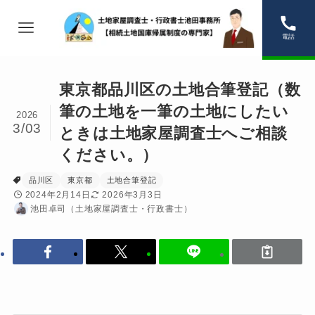
電話
東京都品川区の土地合筆登記（数
筆の土地を一筆の土地にしたい
2026
3/03
ときは土地家屋調査士へご相談
ください。）
品川区
東京都
土地合筆登記
2024年2月14日
2026年3月3日
池田卓司（土地家屋調査士・行政書士）