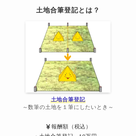
土地合筆登記とは？
土地合筆登記
～数筆の土地を１筆にしたいとき～
報酬額（税込）