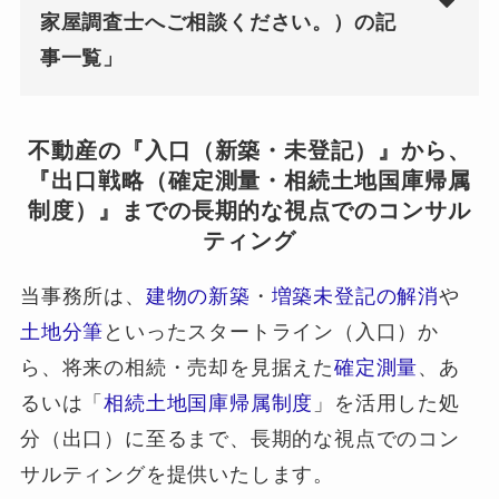
家屋調査士へご相談ください。）の記
事一覧」
不動産の『入口（新築・未登記）』から、
『出口戦略（確定測量・相続土地国庫帰属
制度）』までの長期的な視点でのコンサル
ティング
当事務所は、
建物の新築
・
増築未登記の解消
や
土地分筆
といったスタートライン（入口）か
ら、将来の相続・売却を見据えた
確定測量
、あ
るいは「
相続土地国庫帰属制度
」を活用した処
分（出口）に至るまで、長期的な視点でのコン
サルティングを提供いたします。