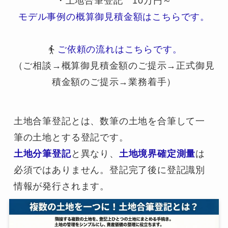
・土地合筆登記 10万円～
モデル事例の概算御見積金額はこちらです。
ご依頼の流れはこちらです。
（ご相談→概算御見積金額のご提示→正式御見
積金額のご提示→業務着手）
土地合筆登記とは、数筆の土地を合筆して一
筆の土地とする登記です。
土地分筆登記
と異なり、
土地境界確定測量
は
必須ではありません。登記完了後に登記識別
情報が発行されます。