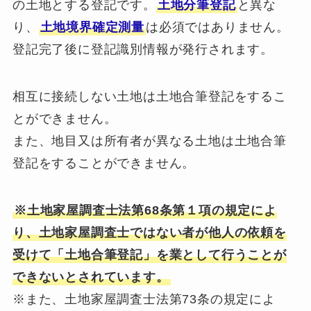
の土地とする登記です。
土地分筆登記
と異な
り、
土地境界確定測量
は必須ではありません。
登記完了後に登記識別情報が発行されます。
相互に接続しない土地は土地合筆登記をするこ
とができません。
また、地目又は所有者が異なる土地は土地合筆
登記をすることができません。
※土地家屋調査士法第68条第１項の規定によ
り、土地家屋調査士ではない者が他人の依頼を
受けて「土地合筆登記」を業として行うことが
できないとされています。
※また、土地家屋調査士法第73条の規定によ