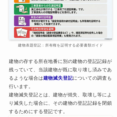
建物表題登記：所有権を証明する必要書類ガイド
建物の存する所在地番に別の建物の登記記録が
残っていて、当該建物が既に取り壊し済みであ
るような場合は
建物滅失登記
についての調査も
行います。
建物滅失登記とは、建物が焼失、取壊し等によ
り滅失した場合に、その建物の登記記録を閉鎖
するためにする登記です。