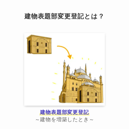
建物表題部変更登記とは？
建物表題部変更登記
～建物を増築したとき～