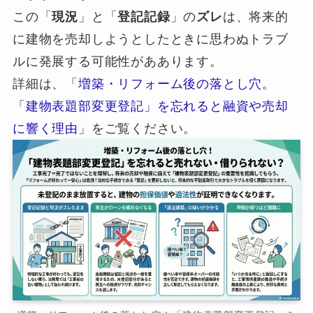
この「
現況
」と「
登記記録
」の
ズレ
は、将来的
に建物を売却しようとしたときに思わぬトラブ
ルに発展する可能性がああります。
詳細は、「
増築・リフォーム後の落とし穴。
「建物表題部変更登記」を忘れると融資や売却
に響く理由
」をご覧ください。