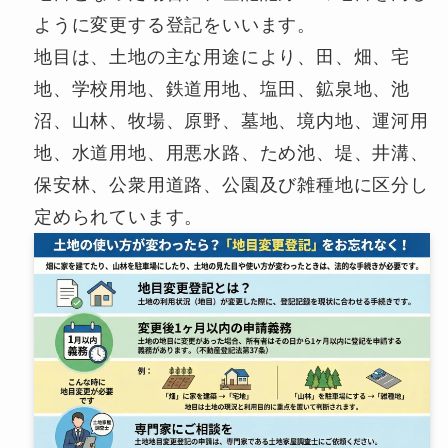
ように変更する登記をいいます。
地目は、土地の主な用途により、田、畑、宅
地、学校用地、鉄道用地、塩田、鉱泉地、池
沼、山林、牧場、原野、墓地、境内地、運河用
地、水道用地、用悪水路、ため池、堤、井溝、
保安林、公衆用道路、公園及び雑種地に区分し
定められています。