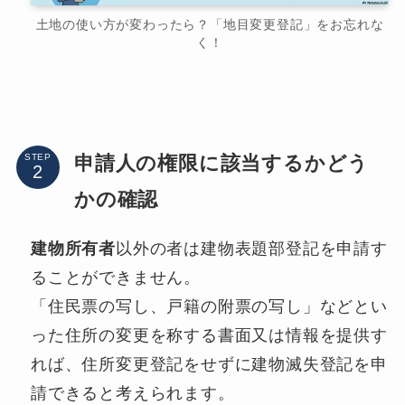
土地の使い方が変わったら？「地目変更登記」をお忘れな
く！
申請人の権限に該当するかどう
STEP
かの確認
建物所有者
以外の者は建物表題部登記を申請す
ることができません。
「住民票の写し、戸籍の附票の写し」などとい
った住所の変更を称する書面又は情報を提供す
れば、住所変更登記をせずに建物滅失登記を申
請できると考えられます。