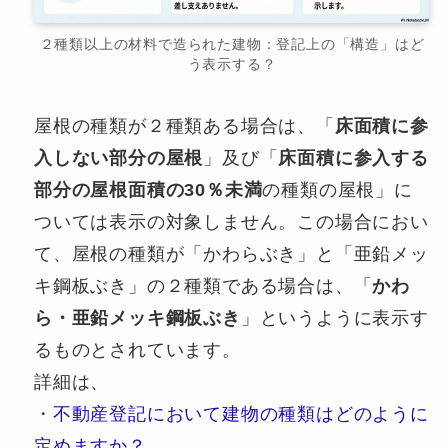
２種類以上の材料で造られた建物：登記上の「構造」はど
う表示する？
屋根の種類が２種類ある場合は、「
床面積に参
入しない部分の屋根
」及び「
床面積に参入する
部分の屋根面積の30％未満
の種類の屋根」に
ついては表示の対象しません。この場合におい
て、屋根の種類が「かわらぶき」と「亜鉛メッ
キ鋼板ぶき」の２種類である場合は、「
かわ
ら・亜鉛メッキ鋼板ぶき
」というように表示す
るものとされています。
詳細は、
・
不動産登記において建物の種類はどのように
定めますか？