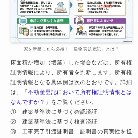
家を新築したら必須！「建物表題登記」とは？
床面積が増加（増築）した場合などは、所有権
証明情報により、所有者を判断します。所有権
証明情報となる具体例は次のとおりです。詳細
は、「
不動産登記において所有権証明情報とは
なんですか？
」をご覧ください。
① 建築基準法に基づく確認済証。
② 建築基準法に基づく検査済証。
③ 工事完了引渡証明書。証明書の真実性を担