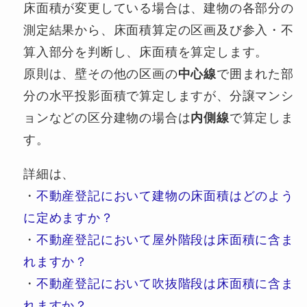
床面積が変更している場合は、建物の各部分の
測定結果から、床面積算定の区画及び参入・不
算入部分を判断し、床面積を算定します。
原則は、壁その他の区画の
中心線
で囲まれた部
分の水平投影面積で算定しますが、分譲マンシ
ョンなどの区分建物の場合は
内側線
で算定しま
す。
詳細は、
・
不動産登記において建物の床面積はどのよう
に定めますか？
・
不動産登記において屋外階段は床面積に含ま
れますか？
・
不動産登記において吹抜階段は床面積に含ま
れますか？