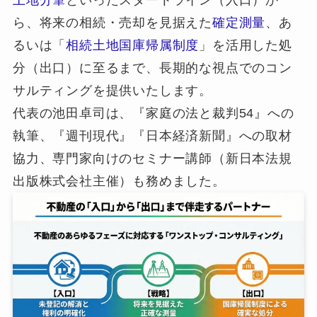
ら、将来の相続・売却を見据えた
確定測量
、あ
るいは「
相続土地国庫帰属制度
」を活用した処
分（出口）に至るまで、長期的な視点でのコン
サルティングを提供いたします。
代表の池田卓司は、『家庭の法と裁判54』への
執筆、『週刊現代』『日本経済新聞』への取材
協力、専門家向けのセミナー講師（新日本法規
出版株式会社主催）も務めました。