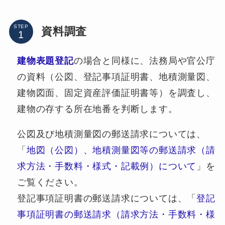
STEP
資料調査
建物表題登記
の場合と同様に、法務局や官公庁
の資料（公図、登記事項証明書、地積測量図、
建物図面、固定資産評価証明書等）を調査し、
建物の存する所在地番を判断します。
公図及び地積測量図の郵送請求については、
「
地図（公図）、地積測量図等の郵送請求（請
求方法・手数料・様式・記載例）について
」を
ご覧ください。
登記事項証明書の郵送請求については、「
登記
事項証明書の郵送請求（請求方法・手数料・様