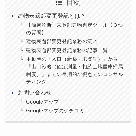
目次
建物表題部変更登記とは？
【簡易診断】未登記建物判定ツール【３つ
の質問】
建物表題部変更登記業務の流れ
建物表題部変更登記業務の記事一覧
不動産の『入口（新築・未登記）』から、
『出口戦略（確定測量・相続土地国庫帰属
制度）』までの長期的な視点でのコンサル
ティング
お問い合わせ
Googleマップ
Googleマップのクチコミ