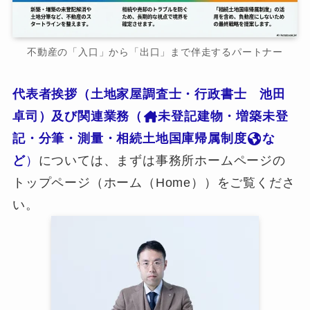
不動産の「入口」から「出口」まで伴走するパートナー
代表者挨拶（土地家屋調査士・行政書士 池田
卓司）及び関連業務（
未登記建物・増築未登
記・分筆・測量・相続土地国庫帰属制度
な
ど
）
については、まずは事務所ホームページの
トップページ（ホーム（Home））をご覧くださ
い。