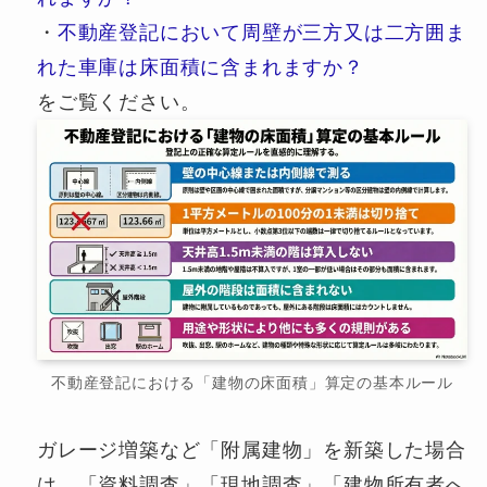
・
不動産登記において周壁が三方又は二方囲ま
れた車庫は床面積に含まれますか？
をご覧ください。
不動産登記における「建物の床面積」算定の基本ルール
ガレージ増築など「附属建物」を新築した場合
は、「資料調査」「現地調査」「建物所有者へ