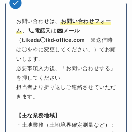
お問い合わせは、
お問い合わせフォー
ム
、
電話
又は
メール
（
t.ikeda◯ikd-office.com
　※送信時
は◯を＠に変更してください。）でお願
いします。
必要事項入力後、「お問い合わせする」
を押してください。
担当者より折り返しご連絡させていただ
きます。
【主な業務地域】
・土地業務（土地境界確定測量など）：