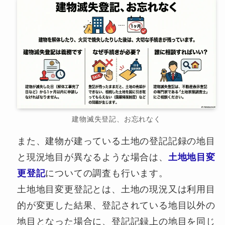
建物滅失登記、お忘れなく
また、建物が建っている土地の登記記録の地目
と現況地目が異なるような場合は、
土地地目変
更登記
についての調査も行います。
土地地目変更登記とは、土地の現況又は利用目
的が変更した結果、登記されている地目以外の
地目となった場合に、登記記録上の地目を同じ