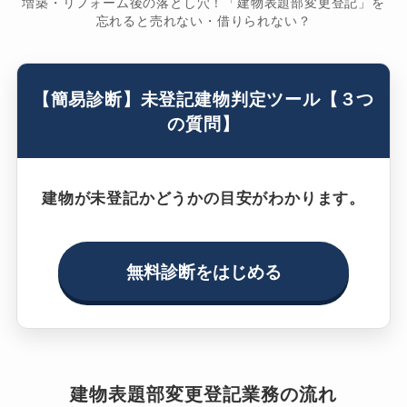
増築・リフォーム後の落とし穴！「建物表題部変更登記」を
忘れると売れない・借りられない？
【簡易診断】未登記建物判定ツール【３つ
の質問】
建物が未登記かどうかの目安がわかります。
無料診断をはじめる
建物表題部変更登記業務の流れ