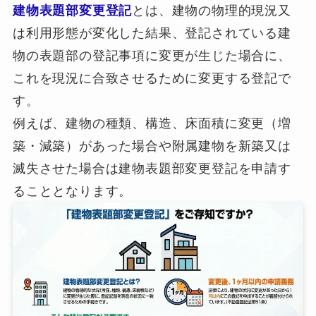
建物表題部変更登記
とは、建物の物理的現況又
は利用形態が変化した結果、登記されている建
物の表題部の登記事項に変更が生じた場合に、
これを現況に合致させるために変更する登記で
す。
例えば、建物の種類、構造、床面積に変更（増
築・減築）があった場合や附属建物を新築又は
滅失させた場合は建物表題部変更登記を申請す
ることとなります。