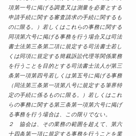
項第一号に掲げる調査又は測量を必要とする
申請手続に関する審査請求の手続に関するも
のに限る。）若しくはこれらの事務に関する
同項第六号に掲げる事務を行う場合又は司法
書士法第三条第二項に規定する司法書士若し
くは同項に規定する簡裁訴訟代理等関係業務
を行うことを目的とする司法書士法人が第三
条第一項第四号若しくは第五号に掲げる事務
（同法第三条第一項第八号に規定する筆界特
定の手続に係るものに限る。）若しくはこれ
らの事務に関する第三条第一項第六号に掲げ
る事務を行う場合は、この限りでない。

２　協会は、その業務の範囲を超えて、第六
十四条第一項に規定する事務を行うことを業