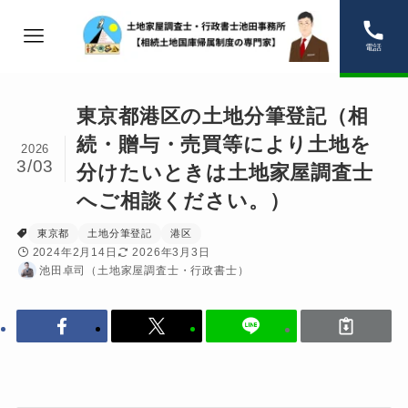
電話
東京都港区の土地分筆登記（相
続・贈与・売買等により土地を
2026
3/03
分けたいときは土地家屋調査士
へご相談ください。）
東京都
土地分筆登記
港区
2024年2月14日
2026年3月3日
池田卓司（土地家屋調査士・行政書士）