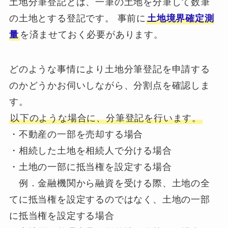
土地分筆登記とは、一筆の土地を分筆して数筆
の土地とする登記です。 事前に
土地境界確定測
量
を済ませておく必要があります。
どのような事情により土地分筆登記を申請する
のかどうかお伺いしながら、分割点を確認しま
す。
以下のような場合に、分筆登記を行います。
・不動産の一部を売却する場合
・相続した土地を相続人で分ける場合
・土地の一部に抵当権を設定する場合
例．金融機関から融資を受ける際、土地の全
てに抵当権を設定するのではなく、土地の一部
に抵当権を設定する場合