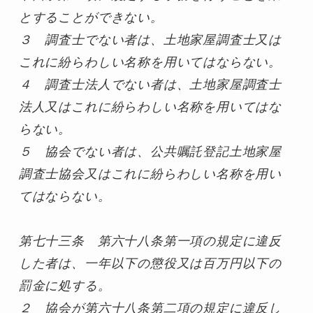
とすることができない。

３　調査士でない者は、土地家屋調査士又は
これに紛らわしい名称を用いてはならない。

４　調査士法人でない者は、土地家屋調査士
法人又はこれに紛らわしい名称を用いてはな
らない。

５　協会でない者は、公共嘱託登記土地家屋
調査士協会又はこれに紛らわしい名称を用い
てはならない。
第七十三条　第六十八条第一項の規定に違反
した者は、一年以下の懲役又は百万円以下の
罰金に処する。

２　協会が第六十八条第二項の規定に違反し