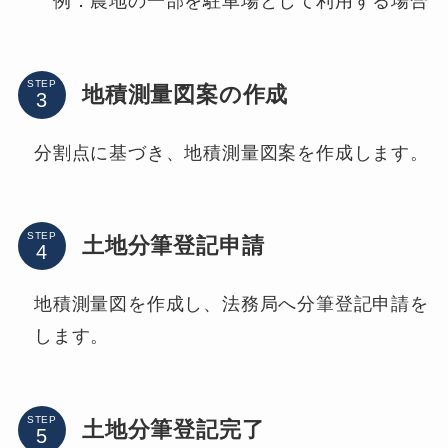
例．農地の一部を駐車場として利用する場合
STEP
地積測量図案の作成
分割点に基づき、地積測量図案を作成します。
STEP
土地分筆登記申請
地積測量図を作成し、法務局へ分筆登記申請を
します。
STEP
土地分筆登記完了