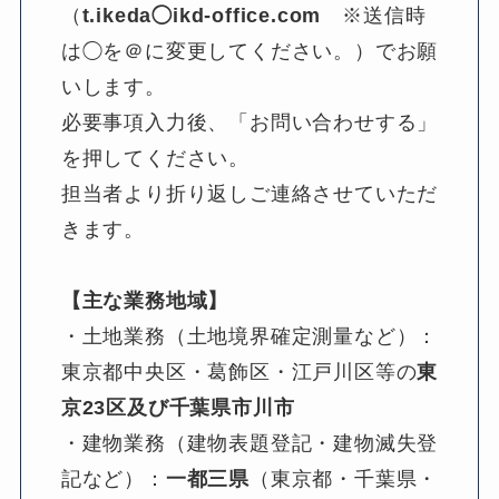
（
t.ikeda◯ikd-office.com
　※送信時
は◯を＠に変更してください。）でお願
いします。
必要事項入力後、「お問い合わせする」
を押してください。
担当者より折り返しご連絡させていただ
きます。
【主な業務地域】
・土地業務（土地境界確定測量など）：
東京都中央区・葛飾区・江戸川区等の
東
京23区及び千葉県市川市
・建物業務（建物表題登記・建物滅失登
記など）：
一都三県
（東京都・千葉県・