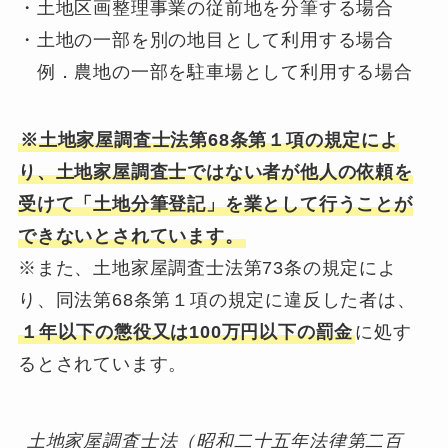
・土地区画整理事業の従前地を分筆する場合
・土地の一部を別の地目として利用する場合
例．農地の一部を駐車場として利用する場合
※土地家屋調査士法第68条第１項の規定によ
り、土地家屋調査士ではない者が他人の依頼を
受けて「土地分筆登記」を業として行うことが
できないとされています。
※また、土地家屋調査士法第73条の規定によ
り、同法第68条第１項の規定に違反した者は、
１年以下の懲役又は100万円以下の罰金
に処す
るとされています。
土地家屋調査士法（昭和二十五年法律第二百