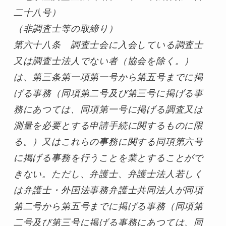
二十八号）
（非調査士等の取締り）

第六十八条　調査士会に入会している調査士
又は調査士法人でない者（協会を除く。）
は、第三条第一項第一号から第五号までに掲
げる事務（同項第二号及び第三号に掲げる事
務にあつては、同項第一号に掲げる調査又は
測量を必要とする申請手続に関するものに限
る。）又はこれらの事務に関する同項第六号
に掲げる事務を行うことを業とすることがで
きない。ただし、弁護士、弁護士法人若しく
は弁護士・外国法事務弁護士共同法人が同項
第二号から第五号までに掲げる事務（同項第
二号及び第三号に掲げる事務にあつては、同