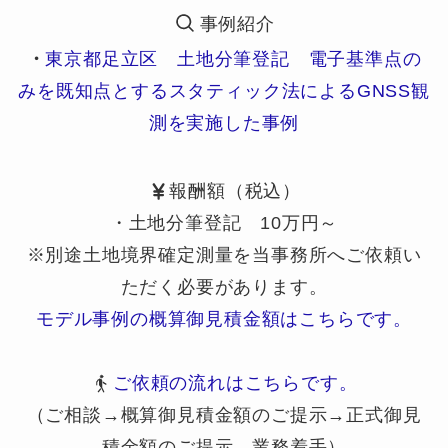
事例紹介
・
東京都足立区 土地分筆登記 電子基準点の
みを既知点とするスタティック法によるGNSS観
測を実施した事例
報酬額（税込）
・土地分筆登記 10万円～
※別途土地境界確定測量を当事務所へご依頼い
ただく必要があります。
モデル事例の概算御見積金額はこちらです。
ご依頼の流れはこちらです。
（ご相談→概算御見積金額のご提示→正式御見
積金額のご提示→業務着手）