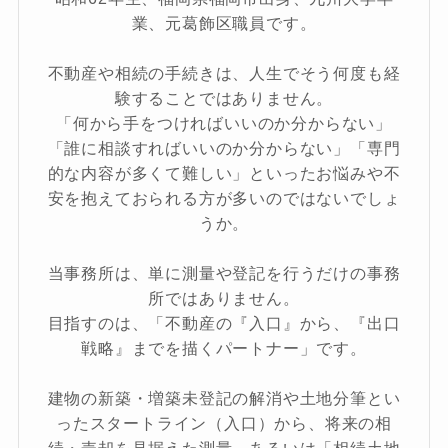
業、元葛飾区職員です。
不動産や相続の手続きは、人生でそう何度も経
験することではありません。
「何から手をつければいいのか分からない」
「誰に相談すればいいのか分からない」「専門
的な内容が多くて難しい」といったお悩みや不
安を抱えておられる方が多いのではないでしょ
うか。
当事務所は、単に測量や登記を行うだけの事務
所ではありません。
目指すのは、「不動産の『入口』から、『出口
戦略』までを描くパートナー」です。
建物の新築・増築未登記の解消や土地分筆とい
ったスタートライン（入口）から、将来の相
続・売却を見据えた測量、あるいは「相続土地