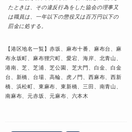
たときは、その違反行為をした協会の理事又
は職員は、一年以下の懲役又は百万円以下の
罰金に処する。
【港区地名一覧】赤坂、麻布十番、麻布台、麻
布永坂町、麻布狸穴町、愛宕、海岸、北青山、
港南、芝、芝浦、芝公園、芝大門、白金、白金
台、新橋、台場、高輪、虎ノ門、西麻布、西新
橋、浜松町、東麻布、東新橋、三田、南青山、
南麻布、元赤坂、元麻布、六本木