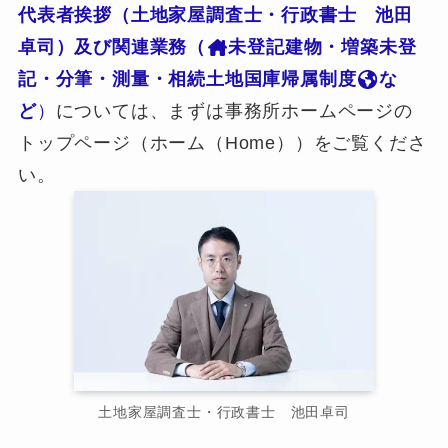
代表者挨拶（土地家屋調査士・行政書士 池田
卓司）及び関連業務（
未登記建物・増築未登
記・分筆・測量・相続土地国庫帰属制度
な
ど
）
については、まずは事務所ホームページの
トップページ（ホーム（Home））をご覧くださ
い。
土地家屋調査士・行政書士 池田卓司