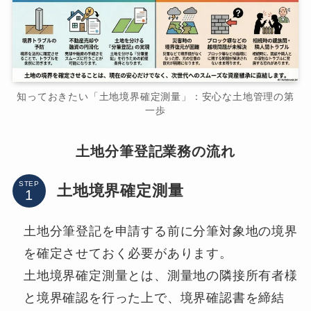
知っておきたい「土地境界確定測量」：安心な土地管理の第
一歩
土地分筆登記業務の流れ
STEP
土地境界確定測量
土地分筆登記を申請する前に分筆対象地の境界
を確定させておく必要があります。
土地境界確定測量とは、測量地の隣接所有者様
と境界確認を行った上で、境界確認書を締結