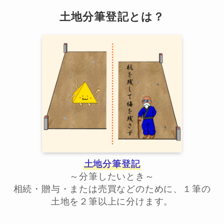
土地分筆登記とは？
土地分筆登記
～分筆したいとき～
相続・贈与・または売買などのために、１筆の
土地を２筆以上に分けます。