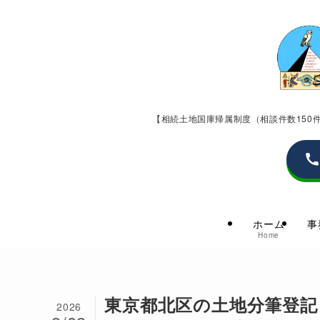
【相続土地国庫帰属制度（相談件数15
ホーム
事
Home
東京都北区の土地分筆登記
2026