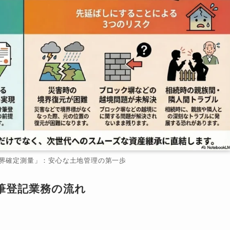
界確定測量」：安心な土地管理の第一歩
筆登記業務の流れ