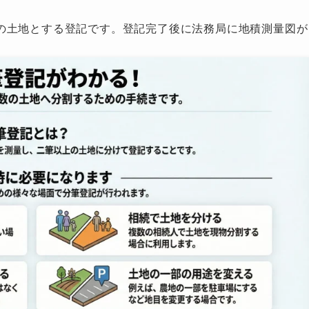
の土地とする登記です。登記完了後に法務局に地積測量図が