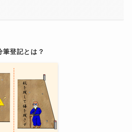
分筆登記とは？