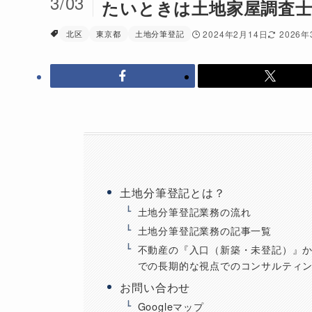
3/03
たいときは土地家屋調査
北区
東京都
土地分筆登記
2024年2月14日
2026
土地分筆登記とは？
土地分筆登記業務の流れ
土地分筆登記業務の記事一覧
不動産の『入口（新築・未登記）』
での長期的な視点でのコンサルティ
お問い合わせ
Googleマップ