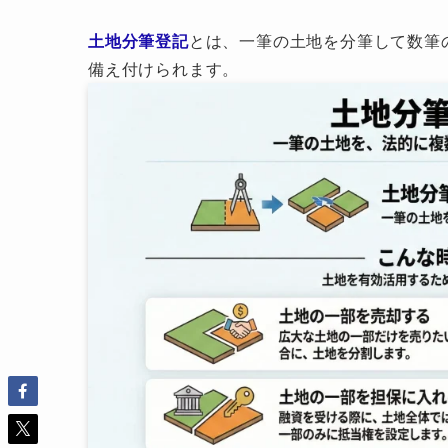
土地分筆登記
とは、一筆の土地を分筆して数筆
備え付けられます。