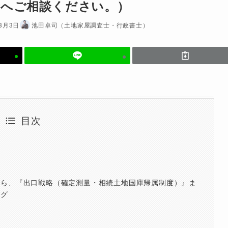
士へご相談ください。）
年3月3日
池田卓司（土地家屋調査士・行政書士）
目次
から、『出口戦略（確定測量・相続土地国庫帰属制度）』ま
ング