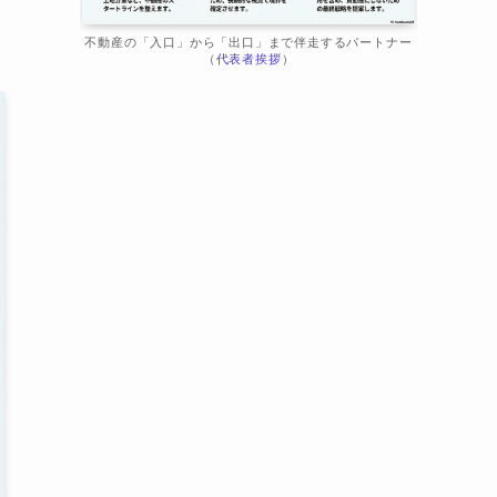
不動産の「入口」から「出口」まで伴走するパートナー
（
代表者挨拶
）