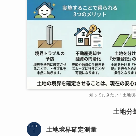
知っておきたい「土地境
土地分
STEP
土地境界確定測量