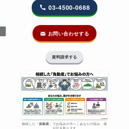
03-4500-0688
お問い合わせする
資料請求する
相続した「
負動産
」でお悩みの方へ｜あなたの悩み、国
が引き取ります