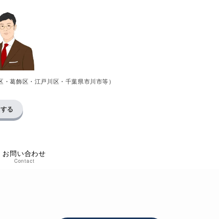
区・葛飾区・江戸川区・千葉県市川市等）
求する
お問い合わせ
Contact
け