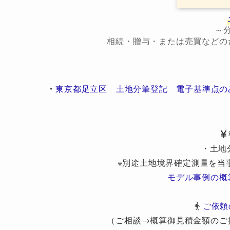
～
相続・贈与・または売買などの
・
東京都足立区 土地分筆登記 電子基準点の
・土地
※別途土地境界確定測量を当
モデル事例の概
ご依頼
（ご相談→概算御見積金額のご