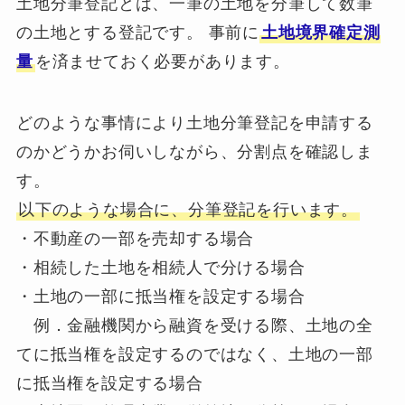
土地分筆登記とは、一筆の土地を分筆して数筆
の土地とする登記です。 事前に
土地境界確定測
量
を済ませておく必要があります。
どのような事情により土地分筆登記を申請する
のかどうかお伺いしながら、分割点を確認しま
す。
以下のような場合に、分筆登記を行います。
・不動産の一部を売却する場合
・相続した土地を相続人で分ける場合
・土地の一部に抵当権を設定する場合
例．金融機関から融資を受ける際、土地の全
てに抵当権を設定するのではなく、土地の一部
に抵当権を設定する場合