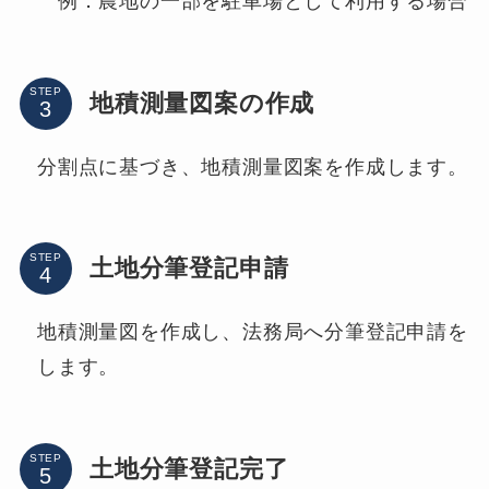
例．農地の一部を駐車場として利用する場合
STEP
地積測量図案の作成
分割点に基づき、地積測量図案を作成します。
STEP
土地分筆登記申請
地積測量図を作成し、法務局へ分筆登記申請を
します。
STEP
土地分筆登記完了