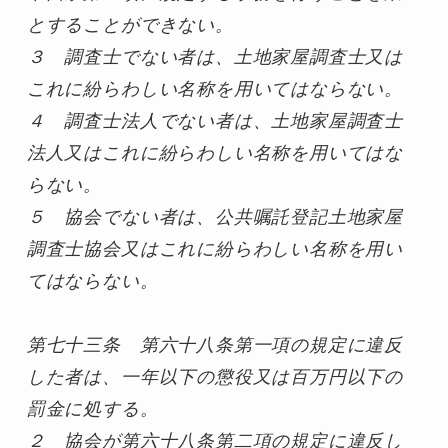
とすることができない。

３　調査士でない者は、土地家屋調査士又は
これに紛らわしい名称を用いてはならない。

４　調査士法人でない者は、土地家屋調査士
法人又はこれに紛らわしい名称を用いてはな
らない。

５　協会でない者は、公共嘱託登記土地家屋
調査士協会又はこれに紛らわしい名称を用い
てはならない。
第七十三条　第六十八条第一項の規定に違反
した者は、一年以下の懲役又は百万円以下の
罰金に処する。

２　協会が第六十八条第二項の規定に違反し