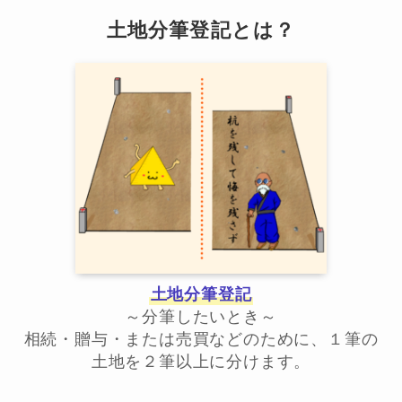
土地分筆登記とは？
土地分筆登記
～分筆したいとき～
相続・贈与・または売買などのために、１筆の
土地を２筆以上に分けます。