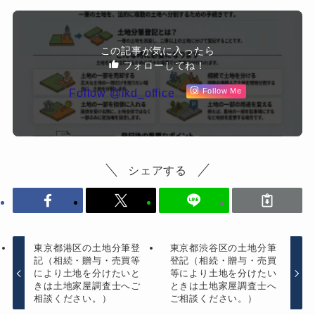
この記事が気に入ったら
フォローしてね！
Follow @ikd_office
Follow Me
シェアする
東京都港区の土地分筆登
東京都渋谷区の土地分筆
記（相続・贈与・売買等
登記（相続・贈与・売買
により土地を分けたいと
等により土地を分けたい
きは土地家屋調査士へご
ときは土地家屋調査士へ
相談ください。）
ご相談ください。）