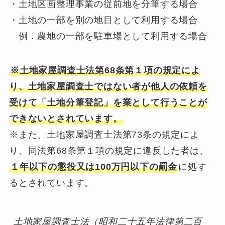
・土地区画整理事業の従前地を分筆する場合
・土地の一部を別の地目として利用する場合
例．農地の一部を駐車場として利用する場合
※土地家屋調査士法第68条第１項の規定によ
り、土地家屋調査士ではない者が他人の依頼を
受けて「土地分筆登記」を業として行うことが
できないとされています。
※また、土地家屋調査士法第73条の規定によ
り、同法第68条第１項の規定に違反した者は、
１年以下の懲役又は100万円以下の罰金
に処す
るとされています。
土地家屋調査士法（昭和二十五年法律第二百