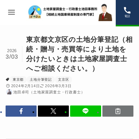
電話
東京都文京区の土地分筆登記（相
続・贈与・売買等により土地を
2026
3/03
分けたいときは土地家屋調査士
へご相談ください。）
東京都
土地分筆登記
文京区
2024年2月14日
2026年3月3日
池田卓司（土地家屋調査士・行政書士）