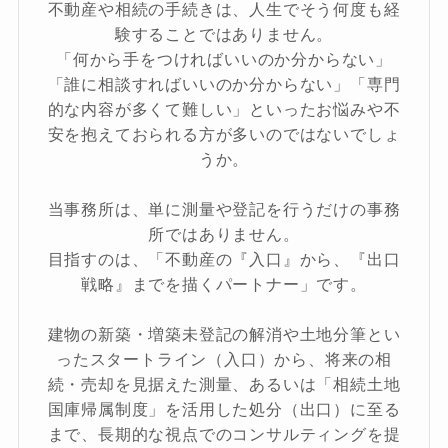
不動産や相続の手続きは、人生でそう何度も経
験することではありません。
「何から手をつければいいのか分からない」
「誰に相談すればいいのか分からない」「専門
的な内容が多くて難しい」といったお悩みや不
安を抱えておられる方が多いのではないでしょ
うか。
当事務所は、単に測量や登記を行うだけの事務
所ではありません。
目指すのは、「不動産の『入口』から、『出口
戦略』までを描くパートナー」です。
建物の新築・増築未登記の解消や土地分筆とい
ったスタートライン（入口）から、将来の相
続・売却を見据えた測量、あるいは「相続土地
国庫帰属制度」を活用した処分（出口）に至る
まで、長期的な視点でのコンサルティングを提