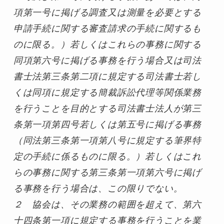
項第一号に掲げる調査又は測量を必要とする
申請手続に関する審査請求の手続に関するも
のに限る。）若しくはこれらの事務に関する
同項第六号に掲げる事務を行う場合又は司法
書士法第三条第二項に規定する司法書士若し
くは同項に規定する簡裁訴訟代理等関係業務
を行うことを目的とする司法書士法人が第三
条第一項第四号若しくは第五号に掲げる事務
（同法第三条第一項第八号に規定する筆界特
定の手続に係るものに限る。）若しくはこれ
らの事務に関する第三条第一項第六号に掲げ
る事務を行う場合は、この限りでない。

２　協会は、その業務の範囲を超えて、第六
十四条第一項に規定する事務を行うことを業