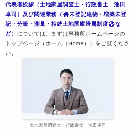
代表者挨拶（土地家屋調査士・行政書士 池田
卓司）及び関連業務（
未登記建物・増築未登
記・分筆・測量・相続土地国庫帰属制度
な
ど
）
については、まずは事務所ホームページの
トップページ（ホーム（Home））をご覧くださ
い。
土地家屋調査士・行政書士 池田卓司