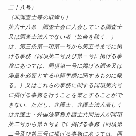
二十八号）
（非調査士等の取締り）

第六十八条　調査士会に入会している調査士
又は調査士法人でない者（協会を除く。）
は、第三条第一項第一号から第五号までに掲
げる事務（同項第二号及び第三号に掲げる事
務にあつては、同項第一号に掲げる調査又は
測量を必要とする申請手続に関するものに限
る。）又はこれらの事務に関する同項第六号
に掲げる事務を行うことを業とすることがで
きない。ただし、弁護士、弁護士法人若しく
は弁護士・外国法事務弁護士共同法人が同項
第二号から第五号までに掲げる事務（同項第
二号及び第三号に掲げる事務にあつては、同