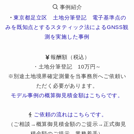
事例紹介
・
東京都足立区 土地分筆登記 電子基準点の
みを既知点とするスタティック法によるGNSS観
測を実施した事例
報酬額（税込）
・土地分筆登記 10万円～
※別途土地境界確定測量を当事務所へご依頼い
ただく必要があります。
モデル事例の概算御見積金額はこちらです。
ご依頼の流れはこちらです。
（ご相談→概算御見積金額のご提示→正式御見
積金額のご提示→業務着手）