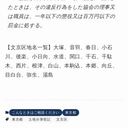
たときは、その違反行為をした協会の理事又
は職員は、一年以下の懲役又は百万円以下の
罰金に処する。
【文京区地名一覧】大塚、音羽、春日、小石
川、後楽、小日向、水道、関口、千石、千駄
木、西片、根津、白山、本駒込、本郷、向丘、
目白台、弥生、湯島
こんなときはご相談ください
東京都
東京都
土地分筆登記
文京区