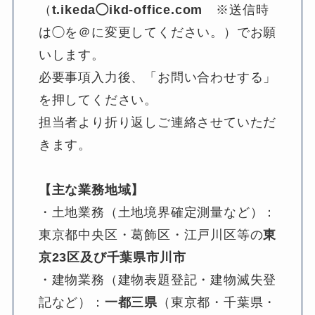
（
t.ikeda◯ikd-office.com
　※送信時
は◯を＠に変更してください。）でお願
いします。
必要事項入力後、「お問い合わせする」
を押してください。
担当者より折り返しご連絡させていただ
きます。
【主な業務地域】
・土地業務（土地境界確定測量など）：
東京都中央区・葛飾区・江戸川区等の
東
京23区及び千葉県市川市
・建物業務（建物表題登記・建物滅失登
記など）：
一都三県
（東京都・千葉県・