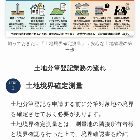
知っておきたい「土地境界確定測量」：安心な土地管理の第
一歩
土地分筆登記業務の流れ
STEP
土地境界確定測量
土地分筆登記を申請する前に分筆対象地の境界
を確定させておく必要があります。
土地境界確定測量とは、測量地の隣接所有者様
と境界確認を行った上で、境界確認書を締結