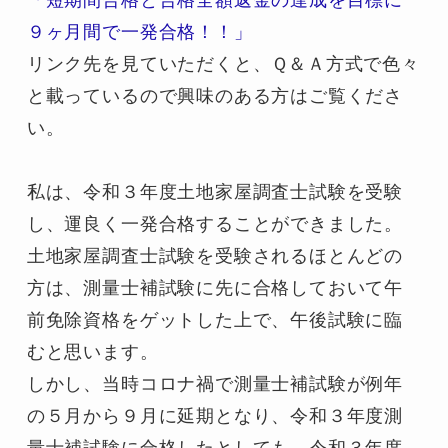
「短期間合格と合格全額返金の達成を目標に
９ヶ月間で一発合格！！」
リンク先を見ていただくと、Ｑ＆Ａ方式で色々
と載っているので興味のある方はご覧くださ
い。
私は、令和３年度土地家屋調査士試験を受験
し、運良く一発合格することができました。
土地家屋調査士試験を受験されるほとんどの
方は、測量士補試験に先に合格しておいて午
前免除資格をゲットした上で、午後試験に臨
むと思います。
しかし、当時コロナ禍で測量士補試験が例年
の５月から９月に延期となり、令和３年度測