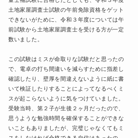
量士補試験に合格したとしても、令和３年度
土地家屋調査士試験の午前免除資格をゲット
できないがために、令和３年度については午
前試験から土地家屋調査士を受ける方が一定
数いました。
この試験はミスが命取りな試験だと思ったの
で、電卓の打ち間違いを減らすために指差し
確認したり、壁厚を間違えないように紙に書
いて検証したりすることによってなるべくミ
スが起こらないように気をつけていました。
受験当時、第２子が生後２ヶ月だったので、
思うような勉強時間を確保することができな
いこともありましたが、完璧じゃなくてもミ