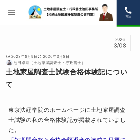
電話
2026
3/08
2023年8月9日
2026年3月8日
池田卓司（土地家屋調査士・行政書士）
土地家屋調査士試験合格体験記につい
て
東京法経学院のホームページに土地家屋調査
士試験の私の合格体験記が掲載されていまし
た。