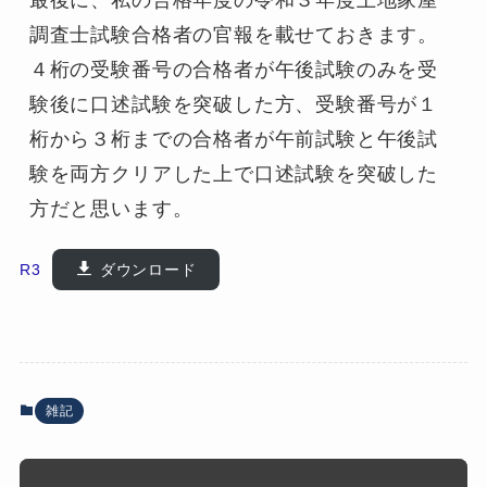
最後に、私の合格年度の令和３年度土地家屋
調査士試験合格者の官報を載せておきます。
４桁の受験番号の合格者が午後試験のみを受
験後に口述試験を突破した方、受験番号が１
桁から３桁までの合格者が午前試験と午後試
験を両方クリアした上で口述試験を突破した
方だと思います。
R3
ダウンロード
雑記