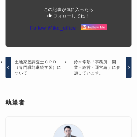
この記事が気に入ったら
フォローしてね！
Follow @ikd_office
Follow Me
土地家屋調査士ＣＰＤ
鈴木修塾「事務所 開
（専門職能継続学習）に
業・経営・運営編」に参
ついて
加しています。
執筆者