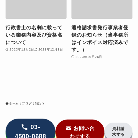
行政書士の名刺に載って
適格請求書発行事業者登
いる業務内容及び資格名
録のお知らせ（当事務所
について
はインボイス対応済みで
す。）
2023年12月2日
2023年12月3日
2023年10月26日
ホーム
ブログ
雑記
03-
お問い合
資料請
求する
4500-0688
わせする