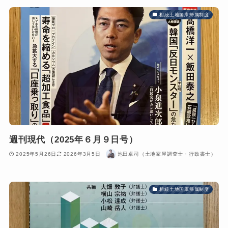
相続土地国庫帰属制度
週刊現代（2025年６月９日号）
2025年5月26日
2026年3月5日
池田卓司（土地家屋調査士・行政書士）
相続土地国庫帰属制度