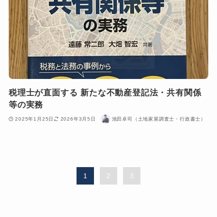
税理士が直面する 新たな不動産登記法・共有関係
等の実務
2025年1月25日
2026年3月5日
池田卓司（土地家屋調査士・行政書士）
1
2
3