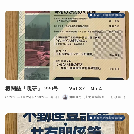
相続土地国庫帰属制度
機関誌「税研」 220号 Vol.37 No.4
2025年1月25日
2026年3月5日
池田卓司（土地家屋調査士・行政書士）
相続土地国庫帰属制度