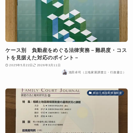
ケース別 負動産をめぐる法律実務－難易度・コス
トを見据えた対応のポイント－
2025年5月22日
2026年3月11日
池田卓司（土地家屋調査士・行政書士）
相続土地国庫帰属制度