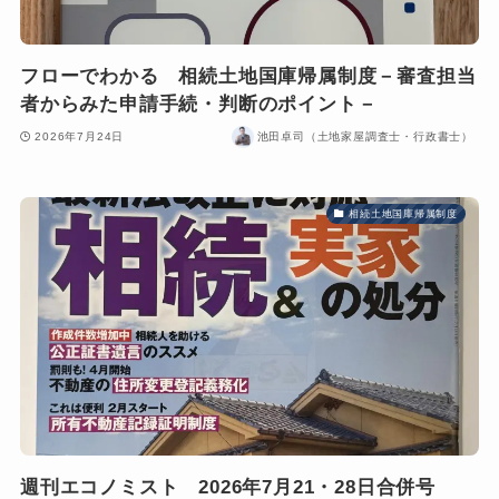
フローでわかる 相続土地国庫帰属制度－審査担当
者からみた申請手続・判断のポイント－
2026年7月24日
池田卓司（土地家屋調査士・行政書士）
相続土地国庫帰属制度
週刊エコノミスト 2026年7月21・28日合併号