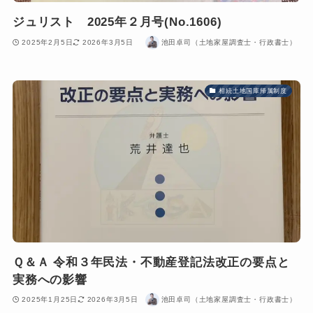
ジュリスト 2025年２月号(No.1606)
2025年2月5日
2026年3月5日
池田卓司（土地家屋調査士・行政書士）
相続土地国庫帰属制度
Ｑ＆Ａ 令和３年民法・不動産登記法改正の要点と
実務への影響
2025年1月25日
2026年3月5日
池田卓司（土地家屋調査士・行政書士）