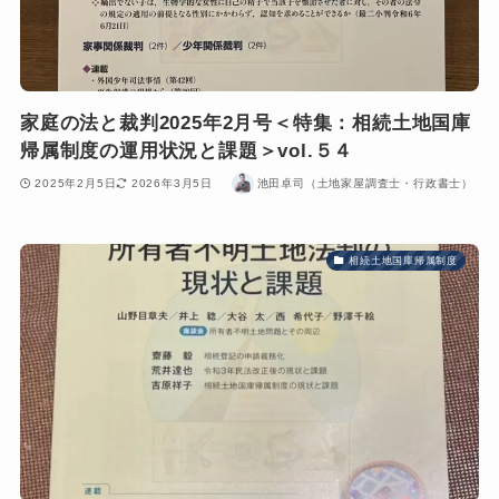
家庭の法と裁判2025年2月号＜特集：相続土地国庫
帰属制度の運用状況と課題＞vol.５４
2025年2月5日
2026年3月5日
池田卓司（土地家屋調査士・行政書士）
相続土地国庫帰属制度