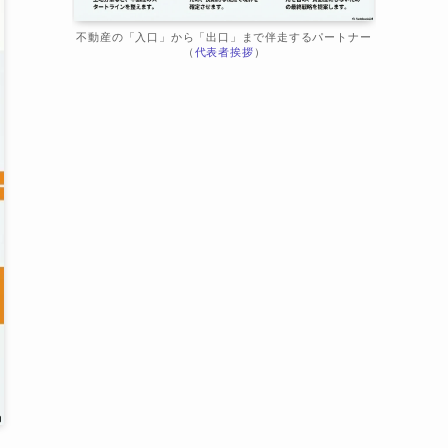
不動産の「入口」から「出口」まで伴走するパートナー
（
代表者挨拶
）