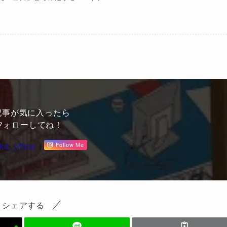
記事が気に入ったら
フォローしてね！
kd_office
Follow Me
シェアする