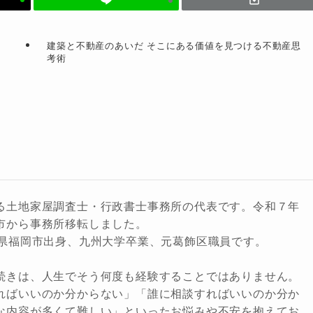
建築と不動産のあいだ そこにある価値を見つける不動産思
考術
る土地家屋調査士・行政書士事務所の代表です。令和７年
市から事務所移転しました。
岡県福岡市出身、九州大学卒業、元葛飾区職員です。
続きは、人生でそう何度も経験することではありません。
ればいいのか分からない」「誰に相談すればいいのか分か
な内容が多くて難しい」といったお悩みや不安を抱えてお