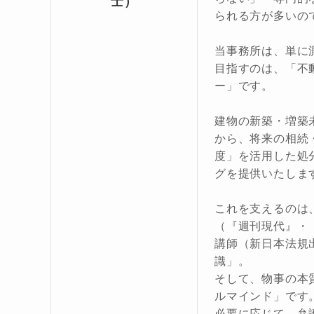
士）
られる方が多いの
当事務所は、単に
目指すのは、「不
ー」です。
建物の新築・増築
から、将来の相続
度」を活用した処
グを提供いたしま
これを支えるのは
（『週刊現代』・
講師（新日本法規
識」。
そして、物事の本
ルマインド」です
必要に応じて、弁