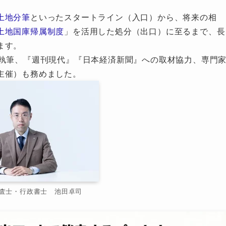
土地分筆
といったスタートライン（入口）から、将来の相
土地国庫帰属制度
」を活用した処分（出口）に至るまで、長
ます。
の執筆、『週刊現代』『日本経済新聞』への取材協力、専門
主催）も務めました。
査士・行政書士 池田卓司