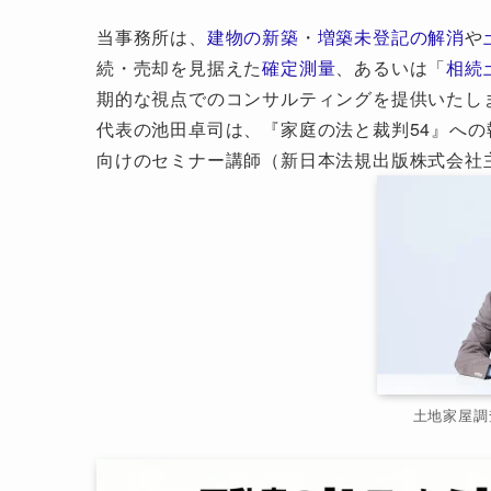
当事務所は、
建物の新築
・
増築未登記の解消
や
続・売却を見据えた
確定測量
、あるいは「
相続
期的な視点でのコンサルティングを提供いたし
代表の池田卓司は、『家庭の法と裁判54』へ
向けのセミナー講師（新日本法規出版株式会社
土地家屋調