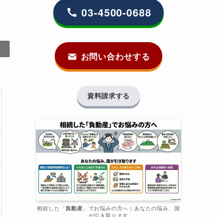
03-4500-0688
お問い合わせする
資料請求する
相続した「
負動産
」でお悩みの方へ｜あなたの悩み、国
が引き取ります