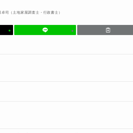
田卓司（土地家屋調査士・行政書士）