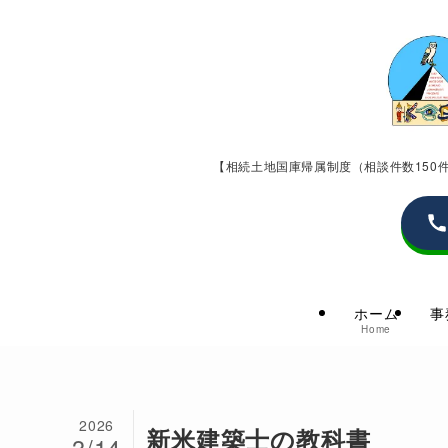
【相続土地国庫帰属制度（相談件数15
ホーム
事
Home
2026
新米建築士の教科書
3/14