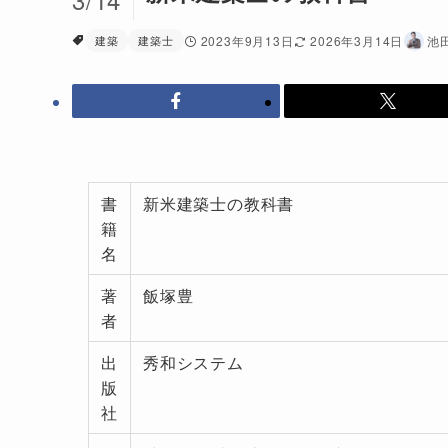
建築
建築士
2023年9月13日
2026年3月14日
池
書
新米建築士の教科書
籍
名
著
飯塚豊
者
出
秀和システム
版
社