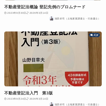
不動産登記法概論 登記先例のプロムナード
2023年9月30日
2026年3月14日
池田卓司（土地家屋調査士・行政書士）
蔵書
不動産登記法入門 第3版
2023年9月24日
2026年3月14日
池田卓司（土地家屋調査士・行政書士）