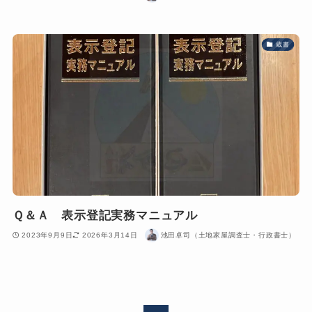
蔵書
Ｑ＆Ａ 表示登記実務マニュアル
2023年9月9日
2026年3月14日
池田卓司（土地家屋調査士・行政書士）