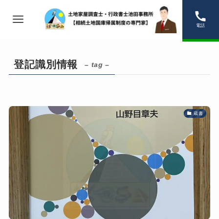
電話
登記識別情報
– tag –
蔵書