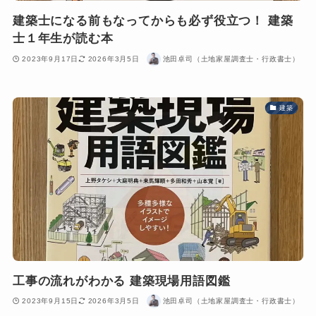
建築士になる前もなってからも必ず役立つ！ 建築
士１年生が読む本
2023年9月17日
2026年3月5日
池田卓司（土地家屋調査士・行政書士）
建築
工事の流れがわかる 建築現場用語図鑑
2023年9月15日
2026年3月5日
池田卓司（土地家屋調査士・行政書士）