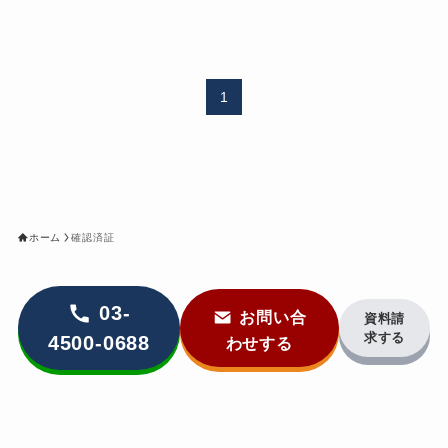
1
ホーム
確認済証
03-
お問い合
資料請
求する
4500-0688
わせする