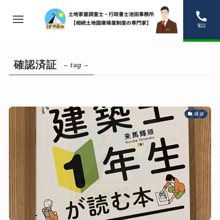
電話
確認済証
– tag –
建築