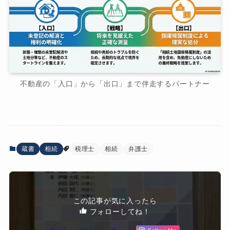
不動産の「入口」から「出口」まで伴走するパートナー
蔵書
相続
税理士
相続
弁護士
この記事が気に入ったら
フォローしてね！