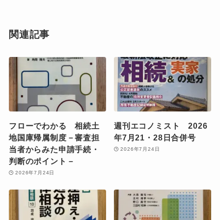
関連記事
フローでわかる 相続土
週刊エコノミスト 2026
地国庫帰属制度－審査担
年7月21・28日合併号
当者からみた申請手続・
2026年7月24日
判断のポイント－
2026年7月24日