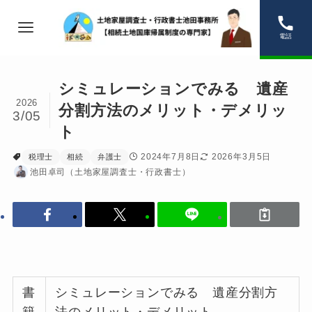
電話
シミュレーションでみる 遺産
2026
分割方法のメリット・デメリッ
3/05
ト
2024年7月8日
2026年3月5日
税理士
相続
弁護士
池田卓司（土地家屋調査士・行政書士）
書
シミュレーションでみる 遺産分割方