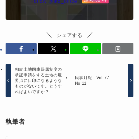
Follow @ikd_office
Follow Me
シェアする
相続土地国庫帰属制度の
承認申請をする土地の境
民事月報 Vol.77
界点に目印になるような
No.11
ものがないです。どうす
ればよいですか？
執筆者