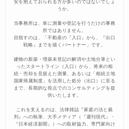
安を抱えておられる方が多いのではないでしょ
うか。
当事務所は、単に測量や登記を行うだけの事務
所ではありません。
目指すのは、「不動産の『入口』から、『出口
戦略』までを描くパートナー」です。
建物の新築・増築未登記の解消や土地分筆とい
ったスタートライン（入口）から、将来の相
続・売却を見据えた測量、あるいは「相続土地
国庫帰属制度」を活用した処分（出口）に至る
まで、長期的な視点でのコンサルティングを提
供いたします。
これを支えるのは、法律雑誌『家庭の法と裁
判』への執筆、大手メディア（『週刊現代』・
『日本経済新聞』）への取材協力、専門家向け