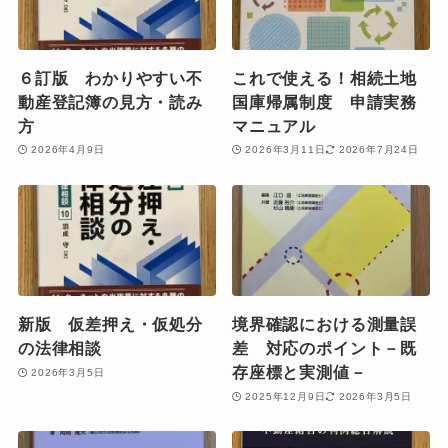
６訂版 わかりやすい不
これで使える！相続土地
動産登記簿の見方・読み
国庫帰属制度 申請実務
方
マニュアル
2026年4月9日
2026年3月11日
2026年7月24日
新版 仮差押え・仮処分
境界確認における測量誤
の法律相談
差 対応のポイント－既
存座標と実測値－
2026年3月5日
2025年12月9日
2026年3月5日