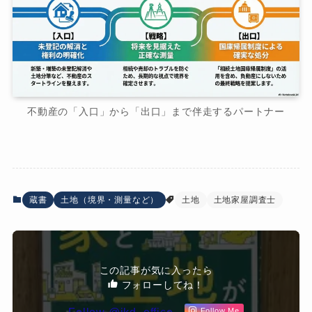
不動産の「入口」から「出口」まで伴走するパートナー
蔵書
土地（境界・測量など）
土地
土地家屋調査士
この記事が気に入ったら
フォローしてね！
Follow Me