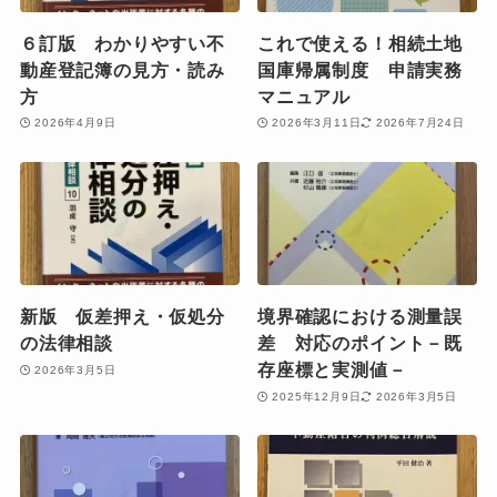
６訂版 わかりやすい不
これで使える！相続土地
動産登記簿の見方・読み
国庫帰属制度 申請実務
方
マニュアル
2026年4月9日
2026年3月11日
2026年7月24日
新版 仮差押え・仮処分
境界確認における測量誤
の法律相談
差 対応のポイント－既
存座標と実測値－
2026年3月5日
2025年12月9日
2026年3月5日