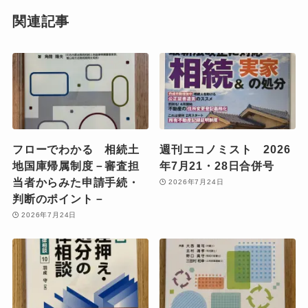
関連記事
フローでわかる 相続土
週刊エコノミスト 2026
地国庫帰属制度－審査担
年7月21・28日合併号
当者からみた申請手続・
2026年7月24日
判断のポイント－
2026年7月24日