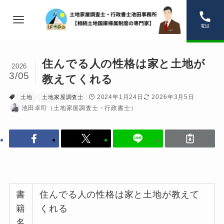
電話
住んでる人の性格は家と土地が
2026
3/05
教えてくれる
2024年1月24日
2026年3月5日
土地
土地家屋調査士
池田卓司（土地家屋調査士・行政書士）
書
住んでる人の性格は家と土地が教えて
籍
くれる
名