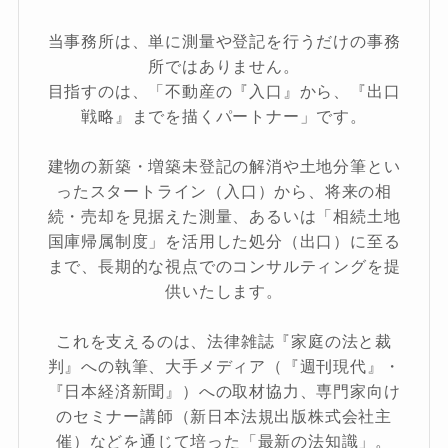
当事務所は、単に測量や登記を行うだけの事務
所ではありません。
目指すのは、「不動産の『入口』から、『出口
戦略』までを描くパートナー」です。
建物の新築・増築未登記の解消や土地分筆とい
ったスタートライン（入口）から、将来の相
続・売却を見据えた測量、あるいは「相続土地
国庫帰属制度」を活用した処分（出口）に至る
まで、長期的な視点でのコンサルティングを提
供いたします。
これを支えるのは、法律雑誌『家庭の法と裁
判』への執筆、大手メディア（『週刊現代』・
『日本経済新聞』）への取材協力、専門家向け
のセミナー講師（新日本法規出版株式会社主
催）などを通じて培った「最新の法知識」。