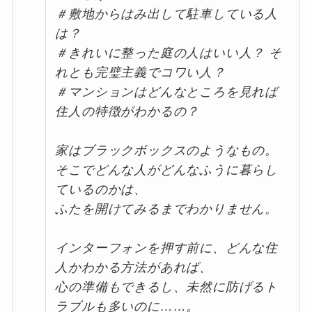
＃敷地からはみ出して駐車している人
は？
＃きれいに整った庭の人はいい人？ そ
れとも完璧主義でコワい人？
＃マンションはどんなところを見れば
住人の特徴がわかるの？
家はブラックボックスのようなもの。
そこでどんな人がどんなふうに暮らし
ているのかは、
ふたを開けてみるまでわかりません。
インターフォンを押す前に、どんな住
人かわかる方法があれば、
心の準備もできるし、未然に防げるト
ラブルも多いのに……。