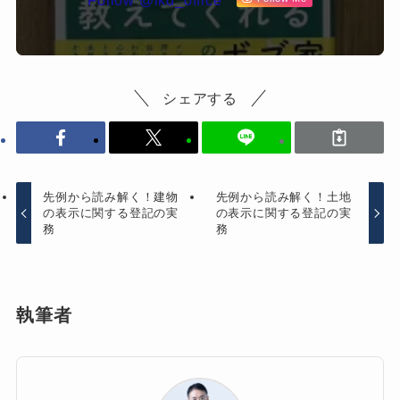
Follow @ikd_office
シェアする
先例から読み解く！建物
先例から読み解く！土地
の表示に関する登記の実
の表示に関する登記の実
務
務
執筆者