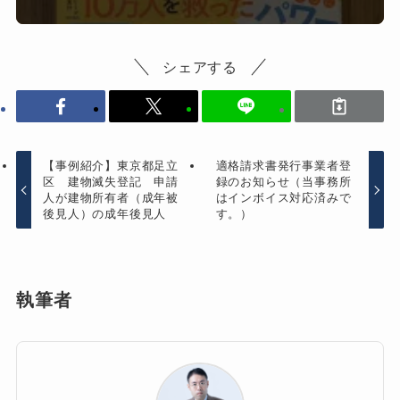
シェアする
【事例紹介】東京都足立
適格請求書発行事業者登
区 建物滅失登記 申請
録のお知らせ（当事務所
人が建物所有者（成年被
はインボイス対応済みで
後見人）の成年後見人
す。）
執筆者