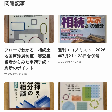
関連記事
フローでわかる 相続土
週刊エコノミスト 2026
地国庫帰属制度－審査担
年7月21・28日合併号
当者からみた申請手続・
2026年7月24日
判断のポイント－
2026年7月24日