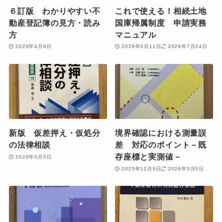
６訂版 わかりやすい不
これで使える！相続土地
動産登記簿の見方・読み
国庫帰属制度 申請実務
方
マニュアル
2026年4月9日
2026年3月11日
2026年7月24日
新版 仮差押え・仮処分
境界確認における測量誤
の法律相談
差 対応のポイント－既
存座標と実測値－
2026年3月5日
2025年12月9日
2026年3月5日