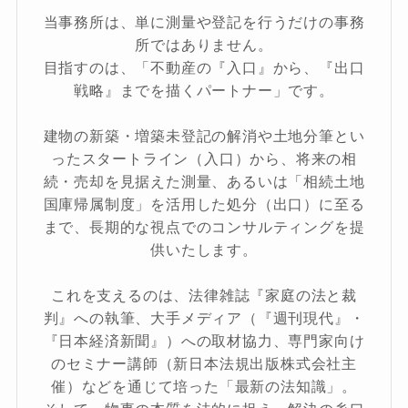
当事務所は、単に測量や登記を行うだけの事務
所ではありません。
目指すのは、「不動産の『入口』から、『出口
戦略』までを描くパートナー」です。
建物の新築・増築未登記の解消や土地分筆とい
ったスタートライン（入口）から、将来の相
続・売却を見据えた測量、あるいは「相続土地
国庫帰属制度」を活用した処分（出口）に至る
まで、長期的な視点でのコンサルティングを提
供いたします。
これを支えるのは、法律雑誌『家庭の法と裁
判』への執筆、大手メディア（『週刊現代』・
『日本経済新聞』）への取材協力、専門家向け
のセミナー講師（新日本法規出版株式会社主
催）などを通じて培った「最新の法知識」。