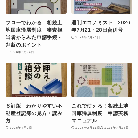
フローでわかる 相続土
週刊エコノミスト 2026
地国庫帰属制度－審査担
年7月21・28日合併号
当者からみた申請手続・
2026年7月24日
判断のポイント－
2026年7月24日
６訂版 わかりやすい不
これで使える！相続土地
動産登記簿の見方・読み
国庫帰属制度 申請実務
方
マニュアル
2026年4月9日
2026年3月11日
2026年7月24日