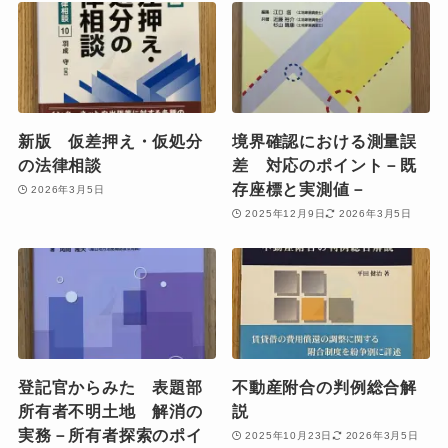
新版 仮差押え・仮処分
境界確認における測量誤
の法律相談
差 対応のポイント－既
存座標と実測値－
2026年3月5日
2025年12月9日
2026年3月5日
登記官からみた 表題部
不動産附合の判例総合解
所有者不明土地 解消の
説
実務－所有者探索のポイ
2025年10月23日
2026年3月5日