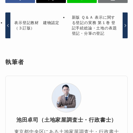
新版 Ｑ＆Ａ 表示に関す
表示登記教材 建物認定
る登記の実務 第１巻 登
（３訂版）
記手続総論・土地の表題
登記・分筆の登記
執筆者
池田卓司（土地家屋調査士・行政書士）
東京都中央区にある土地家屋調査士・行政書士