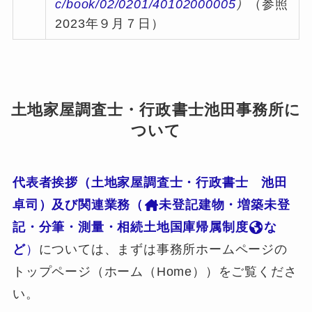
c/book/02/0201/40102000005
）
（参照
2023年９月７日）
土地家屋調査士・行政書士池田事務所に
ついて
代表者挨拶（土地家屋調査士・行政書士 池田
卓司）及び関連業務（
未登記建物・増築未登
記・分筆・測量・相続土地国庫帰属制度
な
ど
）
については、まずは事務所ホームページの
トップページ（ホーム（Home））をご覧くださ
い。