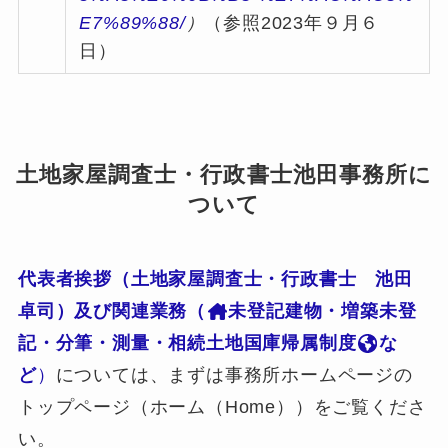
E7%89%88/
）
（参照2023年９月６
日）
土地家屋調査士・行政書士池田事務所に
ついて
代表者挨拶（土地家屋調査士・行政書士 池田
卓司）及び関連業務（
未登記建物・増築未登
記・分筆・測量・相続土地国庫帰属制度
な
ど
）
については、まずは事務所ホームページの
トップページ（ホーム（Home））をご覧くださ
い。