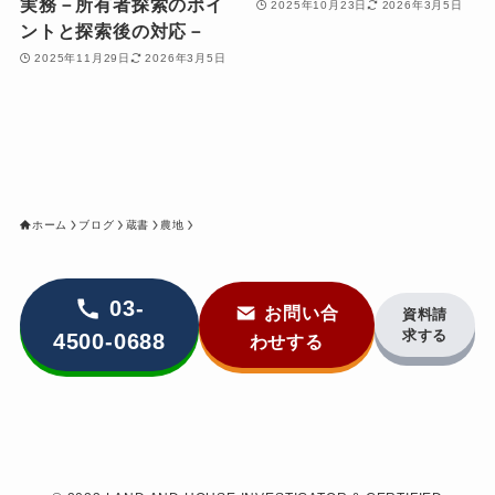
実務－所有者探索のポイ
2025年10月23日
2026年3月5日
ントと探索後の対応－
2025年11月29日
2026年3月5日
ホーム
ブログ
蔵書
農地
03-
お問い合
資料請
求する
4500-0688
わせする