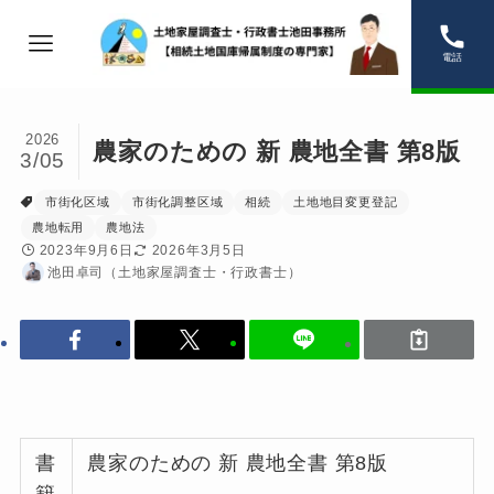
電話
2026
農家のための 新 農地全書 第8版
3/05
市街化区域
市街化調整区域
相続
土地地目変更登記
農地転用
農地法
2023年9月6日
2026年3月5日
池田卓司（土地家屋調査士・行政書士）
書
農家のための 新 農地全書 第8版