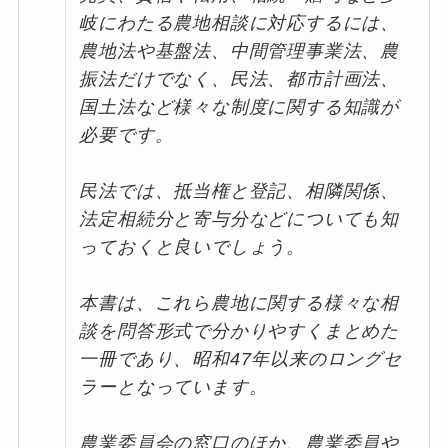
岐にわたる農地相談に対応するには、
農地法や基盤法、中間管理事業法、農
振法だけでなく、民法、都市計画法、
国土法など様々な制度に関する知識が
必要です。
民法では、抵当権と登記、相隣関係、
法定相続分と寄与分などについても知
っておくと良いでしょう。
本書は、これら農地に関する様々な相
談を問答形式で分かりやすくまとめた
一冊であり、昭和47年以来のロングセ
ラーとなっています。
農業委員会の窓口のほか、農業委員や