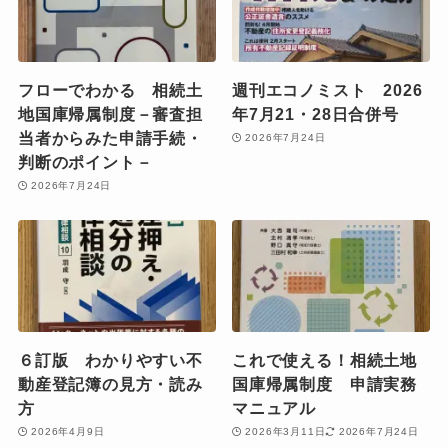
フローでわかる 相続土
週刊エコノミスト 2026
地国庫帰属制度－審査担
年7月21・28日合併号
当者からみた申請手続・
2026年7月24日
判断のポイント－
2026年7月24日
６訂版 わかりやすい不
これで使える！相続土地
動産登記簿の見方・読み
国庫帰属制度 申請実務
方
マニュアル
2026年4月9日
2026年3月11日
2026年7月24日