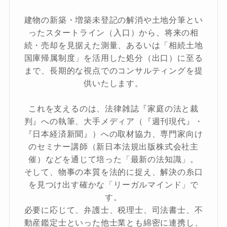
建物の新築・増築未登記の解消や土地分筆とい
ったスタートライン（入口）から、将来の相
続・売却を見据えた測量、あるいは「相続土地
国庫帰属制度」を活用した処分（出口）に至る
まで、長期的な視点でのコンサルティングを提
供いたします。
これを支えるのは、法律雑誌『家庭の法と裁
判』への執筆、大手メディア（『週刊現代』・
『日本経済新聞』）への取材協力、専門家向け
のセミナー講師（新日本法規出版株式会社主
催）などを通じて培った「最新の法知識」。
そして、物事の本質を法的に捉え、解決の糸口
を見つけ出す確かな「リーガルマインド」で
す。
必要に応じて、弁護士、税理士、司法書士、不
動産鑑定士といった他士業とも綿密に連携し、